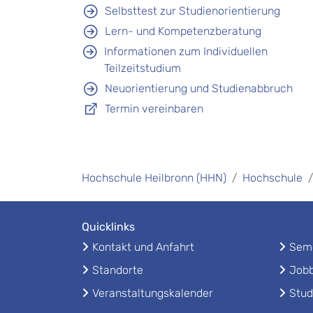
Selbsttest zur Studienorientierung
Lern- und Kompetenzberatung
Informationen zum Individuellen
Teilzeitstudium
Neuorientierung und Studienabbruch
Termin vereinbaren
Hochschule Heilbronn (HHN)
Hochschule
Quicklinks
Kontakt und Anfahrt
Seme
Standorte
Jobb
Veranstaltungskalender
Stud