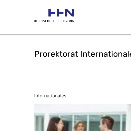
Prorektorat International
Internationales