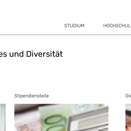
STUDIUM
HOCHSCHUL
es und Diversität
Stipendienstelle
Gl