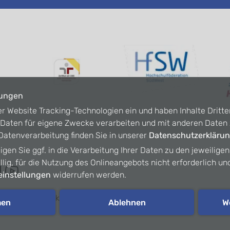
lungen
er Website Tracking-Technologien ein und haben Inhalte Dritte
n Daten für eigene Zwecke verarbeiten und mit anderen Date
atenverarbeitung finden Sie in unserer
Datenschutzerkläru
ligen Sie ggf. in die Verarbeitung Ihrer Daten zu den jeweilige
willig, für die Nutzung des Onlineangebots nicht erforderlich un
instellungen
widerrufen werden.
refreiheit
Kontakt
Intranet
men
Ablehnen
W