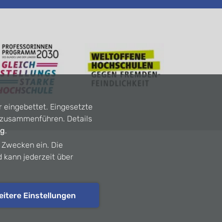
r eingebettet. Eingesetzte
n zusammenführen. Details
ng
.
n Zwecken ein. Die
d kann jederzeit über
eitere Einstellungen