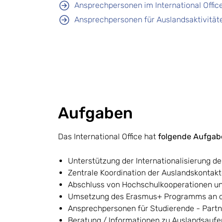
Ansprechpersonen im International Offic
Ansprechpersonen für Auslandsaktivitäte
Aufgaben
Das International Office hat
folgende Aufgab
Unterstützung der Internationalisierung d
Zentrale Koordination der Auslandskontak
Abschluss von Hochschulkooperationen un
Umsetzung des Erasmus+ Programms an d
Ansprechpersonen für Studierende - Partn
Beratung / Informationen zu Auslandsaufe