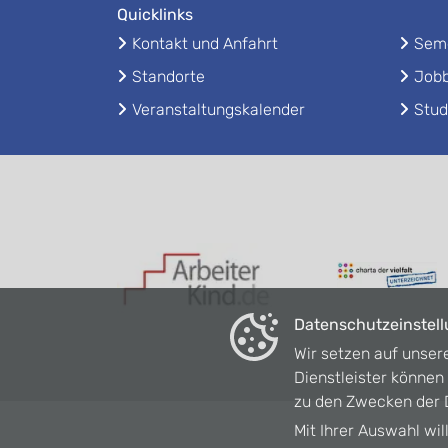
Quicklinks
Kontakt und Anfahrt
Seme
Standorte
Jobb
Veranstaltungskalender
Stud
Datenschutzeinstel
Wir setzen auf unser
Dienstleister könne
zu den Zwecken der D
Mit Ihrer Auswahl wil