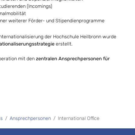
tudierenden (Incomings)
almobilität
ener weiterer Förder- und Stipendienprogramme
Internationalisierung der Hochschule Heilbronn wurde
ationaliserungsstrategie
erstellt.
peration mit den
zentralen Ansprechpersonen für
es
Ansprechpersonen
International Office