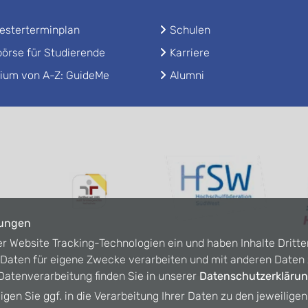
sterterminplan
Schulen
örse für Studierende
Karriere
ium von A-Z: GuideMe
Alumni
lungen
er Website Tracking-Technologien ein und haben Inhalte Dritte
n Daten für eigene Zwecke verarbeiten und mit anderen Date
atenverarbeitung finden Sie in unserer
Datenschutzerkläru
ligen Sie ggf. in die Verarbeitung Ihrer Daten zu den jeweilige