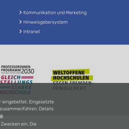
Kommunikation und Marketing
Hinweisgebersystem
Intranet
r eingebettet. Eingesetzte
n zusammenführen. Details
ng
.
n Zwecken ein. Die