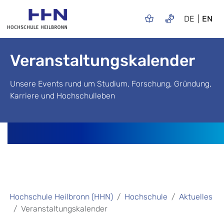
DE
EN
Veranstaltungskalender
Unsere Events rund um Studium, Forschung, Gründung,
Karriere und Hochschulleben
Hochschule Heilbronn (HHN)
Hochschule
Aktuelles
Veranstaltungskalender