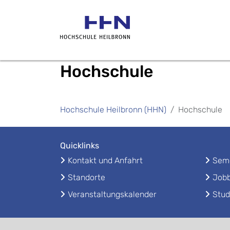
Hochschule
Hochschule Heilbronn (HHN)
Hochschule
Quicklinks
Kontakt und Anfahrt
Seme
Standorte
Jobb
Veranstaltungskalender
Stud