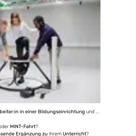
beiter:in in einer Bildungseinrichtung
und ...
oder
MINT-Fahrt
?
ssende Ergänzung zu
Ihrem
Unterricht
?