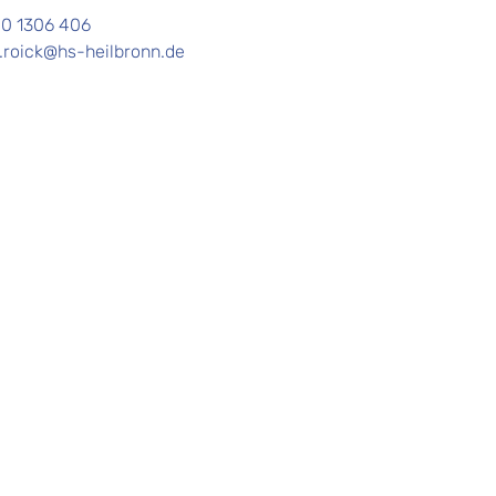
0 1306 406
.roick@hs-heilbronn.de