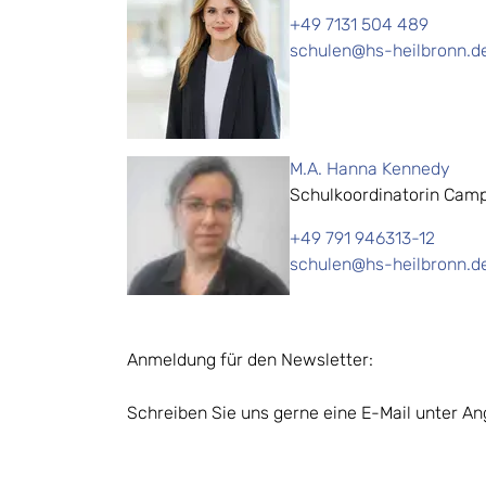
+49 7131 504 489
schulen@hs-heilbronn.d
M.A. Hanna Kennedy
Schulkoordinatorin Cam
+49 791 946313-12
schulen@hs-heilbronn.d
Anmeldung für den Newsletter:
Schreiben Sie uns gerne eine E-Mail unter 