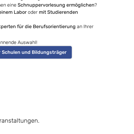
nnen eine
Schnuppervorlesung ermöglichen
?
 einem Labor
oder
mit Studierenden
perten für die Berufsorientierung
an Ihrer
pannende Auswahl!
 Schulen und Bildungsträger
eranstaltungen.