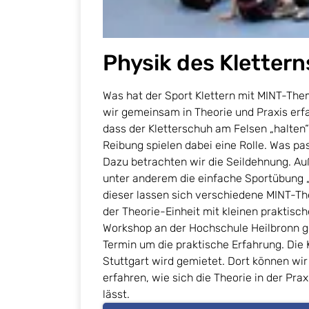
Physik des Klettern
Was hat der Sport Klettern mit MINT-The
wir gemeinsam in Theorie und Praxis erfah
dass der Kletterschuh am Felsen „halten“
Reibung spielen dabei eine Rolle. Was pa
Dazu betrachten wir die Seildehnung. A
unter anderem die einfache Sportübung „
dieser lassen sich verschiedene MINT-
der Theorie-Einheit mit kleinen praktisc
Workshop an der Hochschule Heilbronn g
Termin um die praktische Erfahrung. Die K
Stuttgart wird gemietet. Dort können wir
erfahren, wie sich die Theorie in der Pra
lässt.