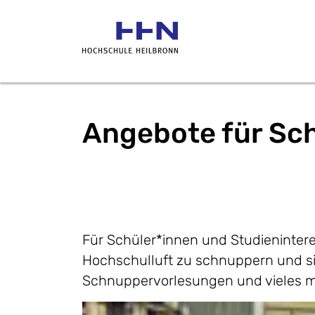
Angebote für Sch
Für Schüler*innen und Studienintere
Hochschulluft zu schnuppern und s
Schnuppervorlesungen und vieles m