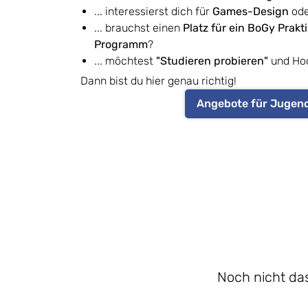
... interessierst dich für
Games-Design
od
... brauchst einen
Platz für ein BoGy Prak
Programm
?
... möchtest
"Studieren probieren"
und Hoc
Dann bist du hier genau richtig!
Angebote für Jugend
Noch nicht das