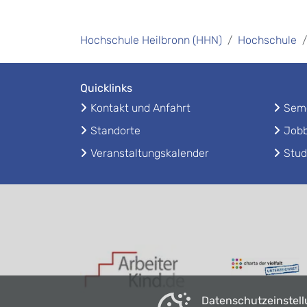
Hochschule Heilbronn (HHN)
Hochschule
Quicklinks
Kontakt und Anfahrt
Seme
Standorte
Jobb
Veranstaltungskalender
Stud
Datenschutzeinstel