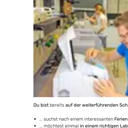
Du bist
bereits
auf der weiterführenden Sc
... suchst nach einem interessanten
Ferie
... möchtest einmal
in einem richtigen Lab