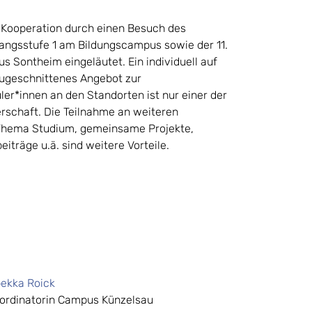
e Kooperation durch einen Besuch des
angsstufe 1 am Bildungscampus sowie der 11.
 Sontheim eingeläutet. Ein individuell auf
zugeschnittenes Angebot zur
ler*innen an den Standorten ist nur einer der
erschaft. Die Teilnahme an weiteren
Thema Studium, gemeinsame Projekte,
iträge u.ä. sind weitere Vorteile.
bekka Roick
ordinatorin Campus Künzelsau