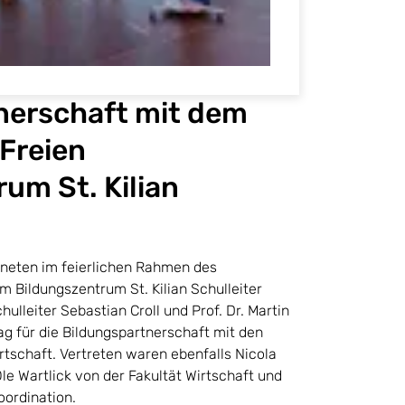
nerschaft mit dem
Freien
um St. Kilian
hneten im feierlichen Rahmen des
 Bildungszentrum St. Kilian Schulleiter
ulleiter Sebastian Croll und Prof. Dr. Martin
g für die Bildungspartnerschaft mit den
rtschaft. Vertreten waren ebenfalls Nicola
Ole Wartlick von der Fakultät Wirtschaft und
oordination.