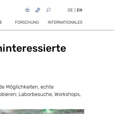
DE
EN
E
FORSCHUNG
INTERNATIONALES
interessierte
de Möglichkeiten, echte
obieren: Laborbesuche, Workshops,