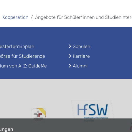
Kooperation
Angebote für Schüler*innen und Studieninter
sterterminplan
Schulen
örse für Studierende
Karriere
ium von A-Z: GuideMe
Alumni
lungen