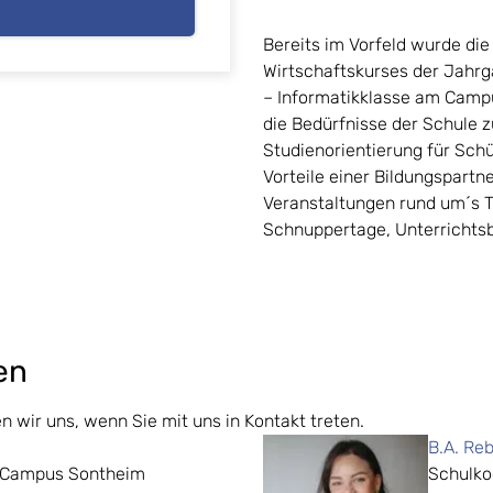
Bereits im Vorfeld wurde di
Wirtschaftskurses der Jahrg
– Informatikklasse am Campus
die Bedürfnisse der Schule 
Studienorientierung für Schü
Vorteile einer Bildungspartn
Veranstaltungen rund um´s 
Schnuppertage, Unterrichtsbe
en
 wir uns, wenn Sie mit uns in Kontakt treten.
B.A. Re
h Campus Sontheim
Schulko