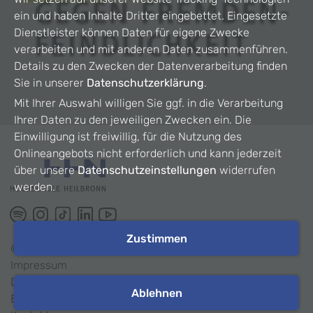
ein und haben Inhalte Dritter eingebettet. Eingesetzte
Dienstleister können Daten für eigene Zwecke
verarbeiten und mit anderen Daten zusammenführen.
Details zu den Zwecken der Datenverarbeitung finden
Sie in unserer
Datenschutzerklärung
.
Mit Ihrer Auswahl willigen Sie ggf. in die Verarbeitung
Ihrer Daten zu den jeweiligen Zwecken ein. Die
Einwilligung ist freiwillig, für die Nutzung des
Onlineangebots nicht erforderlich und kann jederzeit
über unsere
Datenschutzeinstellungen
widerrufen
werden.
Zustimmen
©
2026
HHN
Impressum
Datenschutz
Ablehnen
Barrierefreiheit