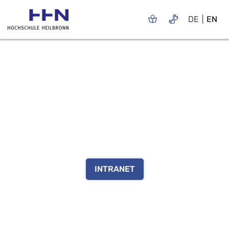
DE
EN
INTRANET