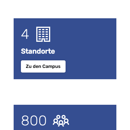
4
Standorte
Zu den Campus
800