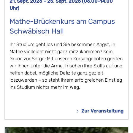
21. Sept. 2026 – 25. Sept. 2026 (06.00–14.00
Uhr)
Mathe-Brückenkurs am Campus
Schwäbisch Hall
Ihr Studium geht los und Sie bekommen Angst, in
Mathe vielleicht nicht ganz mitzukommen? Kein
Grund zur Sorge: Mit unseren Kursangeboten greifen
wir Ihnen unter die Arme, frischen Ihre Skills auf und
helfen dabei, mögliche Defizite ganz gezielt
loszuwerden – so steht Ihrem erfolgreichen Einstieg
ins Studium nichts mehr im Weg.
Zur Veranstaltung