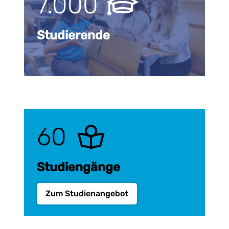
7.000
Studierende
60
Studiengänge
Zum Studienangebot