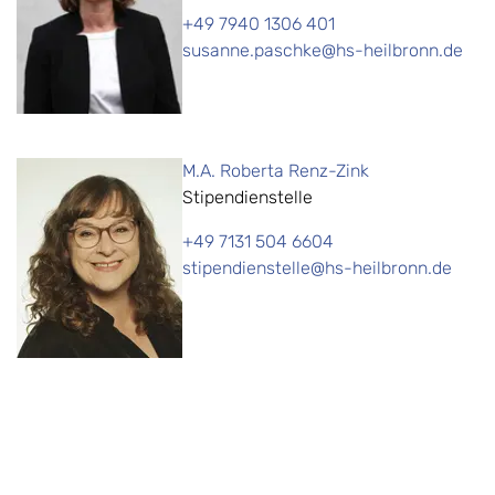
+49 7940 1306 401
susanne.paschke@hs-heilbronn.de
M.A. Roberta Renz-Zink
Stipendienstelle
+49 7131 504 6604
stipendienstelle@hs-heilbronn.de