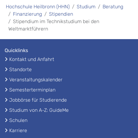
Hochschule Heilbronn (HHN)
Studium
Beratung
Finanzierung
Stipendien
Stipendium im Technikstudium bei den
Weltmarktführern
Quicklinks
Kontakt und Anfahrt
Standorte
Veranstaltungskalender
Semesterterminplan
Jobbörse für Studierende
Studium von A-Z: GuideMe
Schulen
Karriere