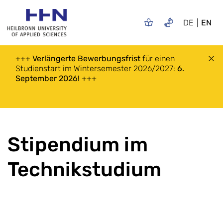
DE
EN
+++
Verlängerte
Bewerbungsfrist
für einen
Studienstart im Wintersemester 2026/2027:
6.
September 2026!
+++
Stipendium im
Technikstudium