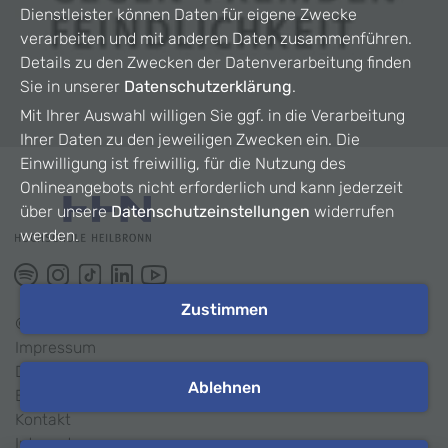
Dienstleister können Daten für eigene Zwecke
verarbeiten und mit anderen Daten zusammenführen.
Details zu den Zwecken der Datenverarbeitung finden
Sie in unserer
Datenschutzerklärung
.
Mit Ihrer Auswahl willigen Sie ggf. in die Verarbeitung
Ihrer Daten zu den jeweiligen Zwecken ein. Die
Einwilligung ist freiwillig, für die Nutzung des
Onlineangebots nicht erforderlich und kann jederzeit
über unsere
Datenschutzeinstellungen
widerrufen
werden.
Zustimmen
©
2026
HHN
Impressum
Datenschutz
Ablehnen
Barrierefreiheit
Kontakt
Intranet