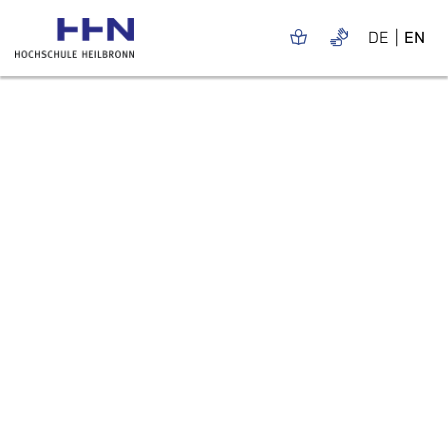
DE
EN