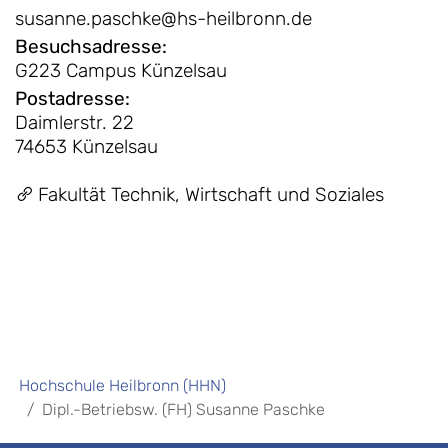
susanne.paschke@hs-heilbronn.de
Besuchsadresse
:
G223 Campus Künzelsau
Postadresse
:
Daimlerstr. 22
74653 Künzelsau
Fakultät Technik, Wirtschaft und Soziales
Hochschule Heilbronn (HHN)
Dipl.-Betriebsw. (FH) Susanne Paschke