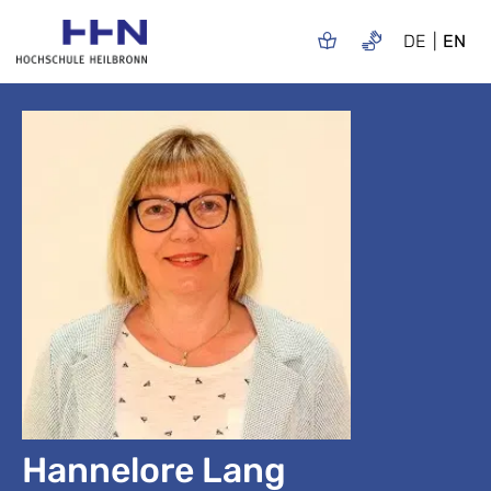
DE
EN
Hannelore Lang