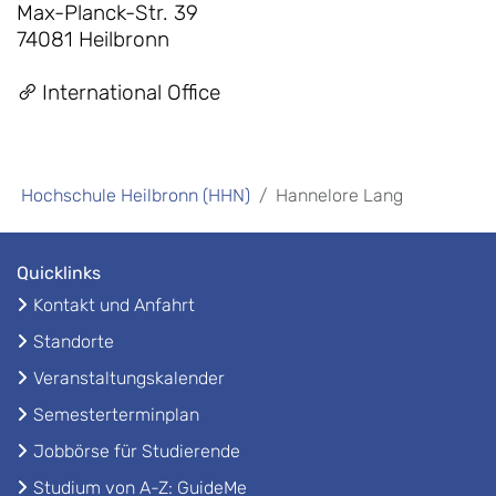
Max-Planck-Str. 39
74081 Heilbronn
International Office
Hochschule Heilbronn (HHN)
Hannelore Lang
Quicklinks
Kontakt und Anfahrt
Standorte
Veranstaltungskalender
Semesterterminplan
Jobbörse für Studierende
Studium von A-Z: GuideMe