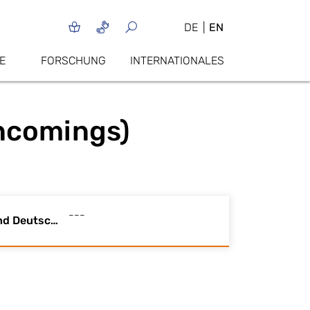
DE
EN
E
FORSCHUNG
INTERNATIONALES
Incomings)
---
Einführung und Deutschintensivkurs