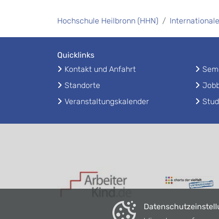
Hochschule Heilbronn (HHN)
International
Quicklinks
Kontakt und Anfahrt
Seme
Standorte
Jobb
Veranstaltungskalender
Stud
Datenschutzeinstel