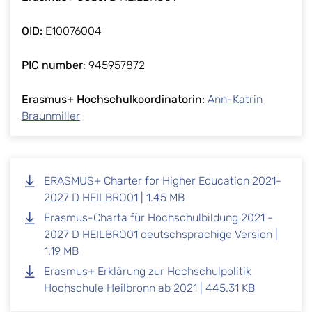
OID:
E10076004
PIC number
: 945957872
Erasmus+ Hochschulkoordinatorin
:
Ann-Katrin
Braunmiller
ERASMUS+ Charter for Higher Education 2021-
2027 D HEILBRO01 | 1.45 MB
Erasmus-Charta für Hochschulbildung 2021 -
2027 D HEILBRO01 deutschsprachige Version |
1.19 MB
Erasmus+ Erklärung zur Hochschulpolitik
Hochschule Heilbronn ab 2021 | 445.31 KB