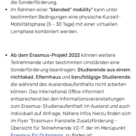
die Sonderförderung.
Im Rahmen einer
"blended" mobility"
kann unter
bestimmten Bedingungen eine physische Kurzeit-
Mobilitätsphase (5 - 30 Tage) mit einer virtuellen
Lernphase kombiniert werden.
Ab dem Erasmus-Projekt 2022
können weitere
Teilnehmende unter bestimmten Umständen eine
Sonderförderung beantragen:
Studierende aus einem
nichtakad. Elternhaus
und
berufstägige Studierende
,
die während des Auslandsaufenthalts nicht arbeiten
können. Das International Office informiert
entsprechend bei den Informationsveranstaltungen
zum Erasmus-Studienaufenthalt im Ausland und auch
individuell auf Anfrage. Nähere Infos hierzu finden sich
im Flyer "Erasmus+ Fianzielle Zusatzförderung -
Übersicht für Teilnehmende V2-1", der Im Menüpunkt
Erasmus für Outgoings
zu finden ist.