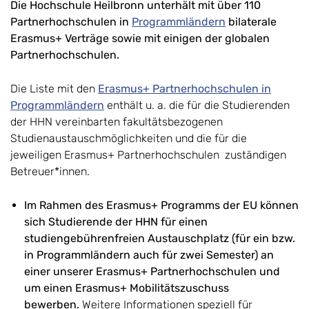
Die Hochschule Heilbronn unterhält mit über 110
Partnerhochschulen in
Programmländern
bilaterale
Erasmus+ Verträge sowie mit einigen der globalen
Partnerhochschulen.
Die Liste mit den
Erasmus+ Partnerhochschulen in
Programmländern
enthält u. a. die für die Studierenden
der HHN vereinbarten fakultätsbezogenen
Studienaustauschmöglichkeiten und die für die
jeweiligen Erasmus+ Partnerhochschulen zuständigen
Betreuer*innen.
Im Rahmen des Erasmus+ Programms der EU können
sich Studierende der HHN für einen
studiengebührenfreien Austauschplatz (für ein bzw.
in Programmländern auch für zwei Semester) an
einer unserer Erasmus+ Partnerhochschulen und
um einen Erasmus+ Mobilitätszuschuss
bewerben.
Weitere Informationen speziell für