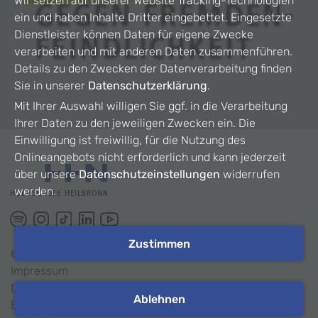
Wir setzen auf unserer Website Tracking-Technologien
ein und haben Inhalte Dritter eingebettet. Eingesetzte
Dienstleister können Daten für eigene Zwecke
verarbeiten und mit anderen Daten zusammenführen.
Details zu den Zwecken der Datenverarbeitung finden
Sie in unserer
Datenschutzerklärung
.
Mit Ihrer Auswahl willigen Sie ggf. in die Verarbeitung
Ihrer Daten zu den jeweiligen Zwecken ein. Die
Einwilligung ist freiwillig, für die Nutzung des
Onlineangebots nicht erforderlich und kann jederzeit
über unsere
Datenschutzeinstellungen
widerrufen
werden.
Zustimmen
©
2026
HHN
Impressum
Datenschutz
Ablehnen
Barrierefreiheit