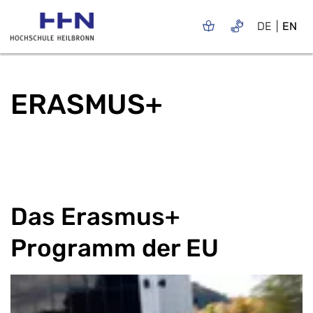
DE
EN
ERASMUS+
Das Erasmus+
Programm der EU