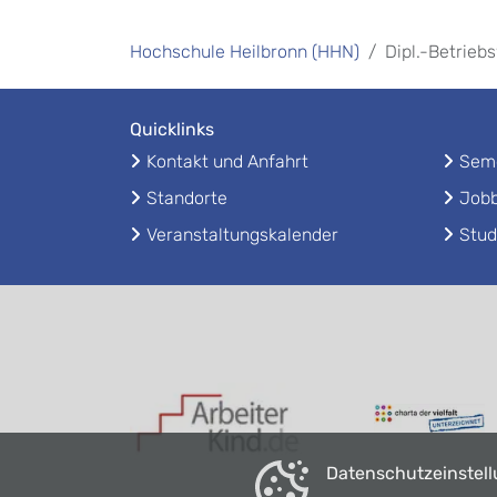
Hochschule Heilbronn (HHN)
Dipl.-Betrieb
Quicklinks
Kontakt und Anfahrt
Seme
Standorte
Jobb
Veranstaltungskalender
Stud
Datenschutzeinstel