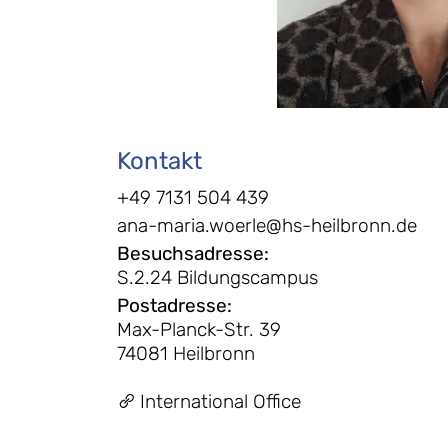
Kontakt
+49 7131 504 439
ana-maria.woerle@hs-heilbronn.de
Besuchsadresse
:
S.2.24 Bildungscampus
Postadresse
:
Max-Planck-Str. 39
74081 Heilbronn
International Office