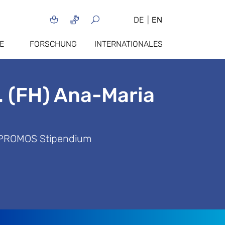
DE
EN
E
FORSCHUNG
INTERNATIONALES
. (FH) Ana-Maria
/ PROMOS Stipendium