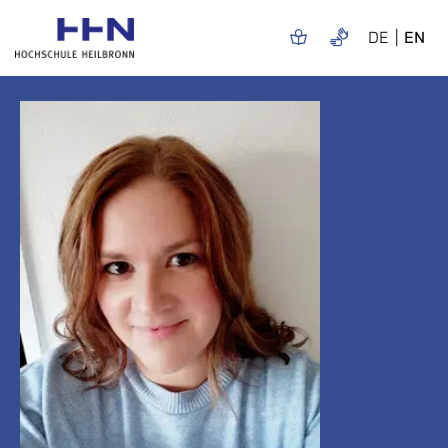
DE
EN