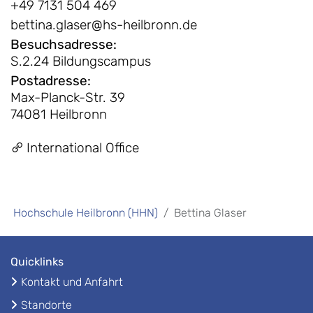
+49 7131 504 469
bettina.glaser@hs-heilbronn.de
Besuchsadresse
:
S.2.24 Bildungscampus
Postadresse
:
Max-Planck-Str. 39
74081 Heilbronn
International Office
Hochschule Heilbronn (HHN)
Bettina Glaser
Quicklinks
Kontakt und Anfahrt
Standorte