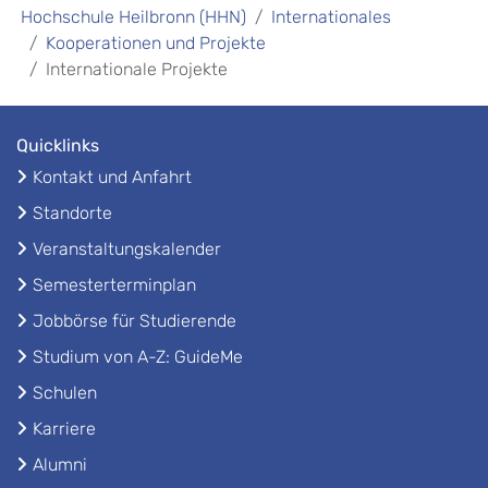
Hochschule Heilbronn (HHN)
Internationales
Kooperationen und Projekte
Internationale Projekte
Quicklinks
Kontakt und Anfahrt
Standorte
Veranstaltungskalender
Semesterterminplan
Jobbörse für Studierende
Studium von A-Z: GuideMe
Schulen
Karriere
Alumni