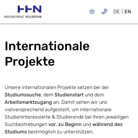
DE
EN
Internationale
Projekte
Unsere internationalen Projekte setzen bei der
Studiumssuche
, dem
Studienstart
und dem
Arbeitsmarktzugang
an. Damit sehen wir uns
vielversprechend aufgestellt, um internationale
Studieninteressierte & Studierende bei Ihren jeweiligen
Suchbestrebungen
vor
,
zu Beginn
und
während des
Studiums
bestmöglich zu unterstützen.