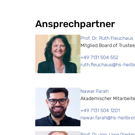
Ansprechpartner
Prof. Dr. Ruth Fleuchaus
Mitglied Board of Truste
+49 7131 504 552
ruth.fleuchaus@hs-heilb
Nawar Farah
Akademischer Mitarbeite
+49 7131 504 1201
nawar.farah@hs-heilbro
Prof. Dr.-Ing. Uwe Gleiter