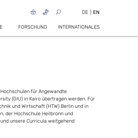
DE
EN
E
FORSCHUNG
INTERNATIONALES
en Hochschulen für Angewandte
sity (GIU) in Kairo übertragen werden. Für
hnik und Wirtschaft (HTW) Berlin und in
in, der Hochschule Heilbronn und
und unsere Curricula weitgehend