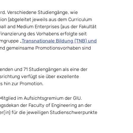
rd. Verschiedene Studiengänge, wie
ion (abgeleitet jeweils aus dem Curriculum
ll and Medium Enterprises (aus der Fakultät
Finanzierung des Vorhabens erfolgte seit
mgruppe „
Transnationale Bildung (TNB) und
 und gemeinsame Promotionsvorhaben sind
erenden und 71 Studiengängen als eine der
srichtung verfügt sie über exzellente
s hin zur Promotion.
t Mitglied im Aufsichtsgremium der GIU.
ungsdekan der Faculty of Engineering an der
iter(in) für die jeweiligen Studienschwerpunkte