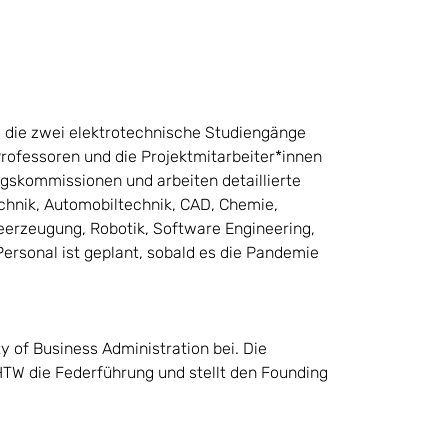
, die zwei elektrotechnische Studiengänge
 Professoren und die Projektmitarbeiter*innen
ngskommissionen und arbeiten detaillierte
chnik, Automobiltechnik, CAD, Chemie,
ieerzeugung, Robotik, Software Engineering,
ersonal ist geplant, sobald es die Pandemie
y of Business Administration bei. Die
HTW die Federführung und stellt den Founding