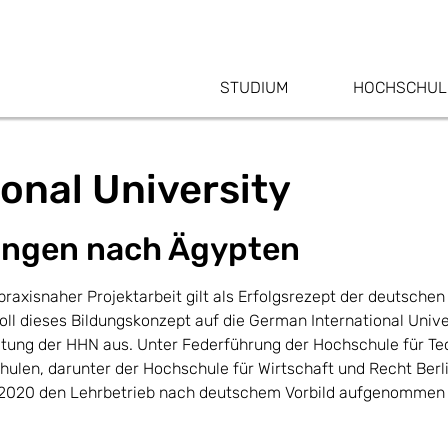
STUDIUM
HOCHSCHUL
onal University
ängen nach Ägypten
raxisnaher Projektarbeit gilt als Erfolgsrezept der deutsch
 dieses Bildungskonzept auf die German International Univer
tung der HHN aus. Unter Federführung der Hochschule für Tec
len, darunter der Hochschule für Wirtschaft und Recht Berl
 2020 den Lehrbetrieb nach deutschem Vorbild aufgenommen 