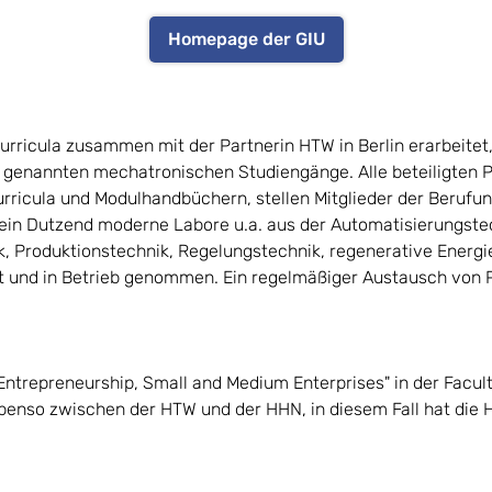
Homepage der GIU
urricula zusammen mit der Partnerin HTW in Berlin erarbeitet
oben genannten mechatronischen Studiengänge. Alle beteiligten
rricula und Modulhandbüchern, stellen Mitglieder der Berufu
ein Dutzend moderne Labore u.a. aus der Automatisierungste
ik, Produktionstechnik, Regelungstechnik, regenerative Energ
t und in Betrieb genommen. Ein regelmäßiger Austausch von P
Entrepreneurship, Small and Medium Enterprises" in der Facult
benso zwischen der HTW und der HHN, in diesem Fall hat die 