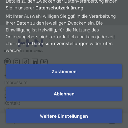
Details zu den Zwecken der Datenverarbeitung finden
Sie in unserer
Datenschutzerklärung
.
Mit Ihrer Auswahl willigen Sie ggf. in die Verarbeitung
Ihrer Daten zu den jeweiligen Zwecken ein. Die
Einwilligung ist freiwillig, für die Nutzung des
Onlineangebots nicht erforderlich und kann jederzeit
über unsere
Datenschutzeinstellungen
widerrufen
werden.
Zustimmen
©
2026
HHN
Impressum
Datenschutz
Ablehnen
Barrierefreiheit
Kontakt
Intranet
Weitere Einstellungen