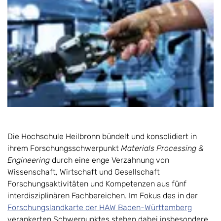
Die Hochschule Heilbronn bündelt und konsolidiert in
ihrem Forschungsschwerpunkt
Materials Processing &
Engineering
durch eine enge Verzahnung von
Wissenschaft, Wirtschaft und Gesellschaft
Forschungsaktivitäten und Kompetenzen aus fünf
interdisziplinären Fachbereichen. Im Fokus des in der
Forschungslandkarte der HAW Baden-Württemberg
verankerten Schwerpunktes stehen dabei insbesondere