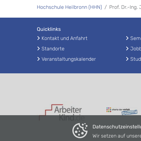
Hochschule Heilbronn (HHN)
Prof. Dr.-Ing.
Quicklinks
Kontakt und Anfahrt
Seme
Standorte
Jobb
Veranstaltungskalender
Stud
Datenschutzeinstel
Wir setzen auf unser