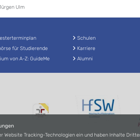
 Jürgen Ulm
sterterminplan
Schulen
örse für Studierende
Karriere
ium von A-Z: GuideMe
Alumni
lungen
er Website Tracking-Technologien ein und haben Inhalte Dritte