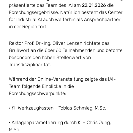
präsentierte das Team des iAI am
22.01.2026
die
Forschungsergebnisse. Natürlich besteht das Center
for Industrial AI auch weiterhin als Ansprechpartner
in der Region fort.
Rektor Prof. Dr.-Ing. Oliver Lenzen richtete das
Grußwort an die über 60 Teilnehmenden und betonte
besonders den hohen Stellenwert von
Transdisziplinarität.
Während der Online-Veranstaltung zeigte das iAi-
Team folgende Einblicke in die
Forschungsschwerpunkte:
· KI-Werkzeugkasten – Tobias Schmieg, M.Sc.
· Anlagenparametrierung durch KI – Chris Jung,
M.Sc.