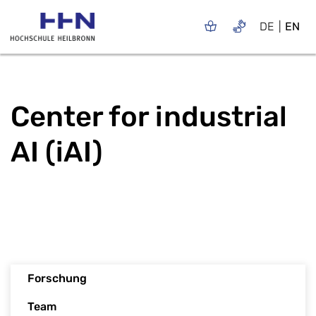
DE
EN
Center for industrial
AI (iAI)
Forschung
Team