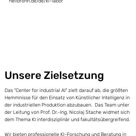
heilbronn.de/de/ki-labor
Unsere Zielsetzung
Das "Center for industrial AI" zielt darauf ab, die größten
Hemmnisse für den Einsatz von Künstlicher Intelligenz in
der industriellen Produktion abzubauen. Das Team unter
der Leitung von Prof. Dr.-Ing. Nicolaj Stache widmet sich
dem Thema KI interdisziplinär und fakultätsübergreifend.
Wir bieten professionelle KI-Forschung und Beratung in