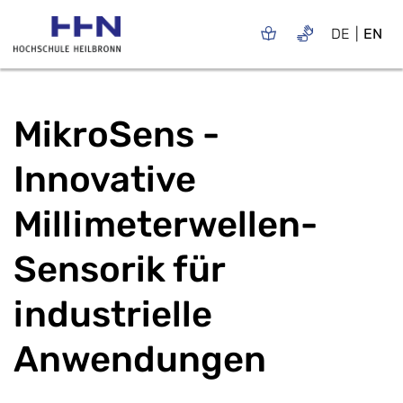
DE
EN
MikroSens -
Innovative
Millimeterwellen-
Sensorik für
industrielle
Anwendungen