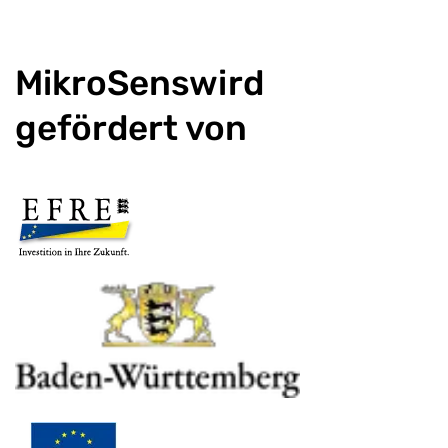
MikroSenswird
gefördert von