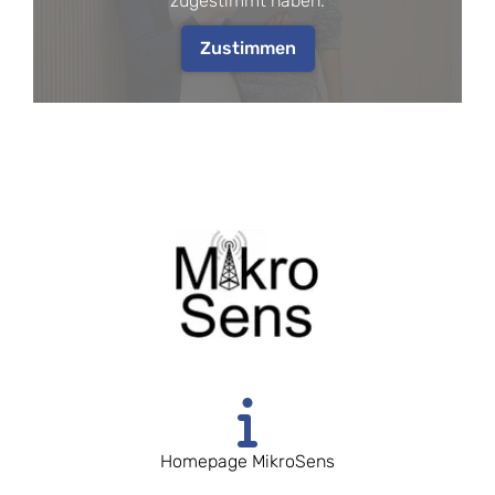
zugestimmt haben.
Zustimmen
Homepage MikroSens