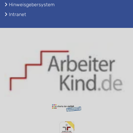
Hinweisgebersystem
Intranet