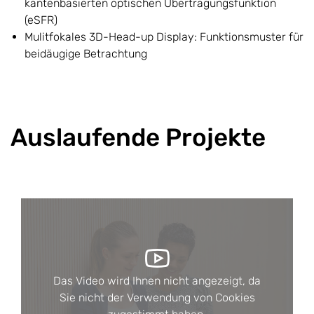
kantenbasierten optischen Übertragungsfunktion
(eSFR)
Mulitfokales 3D-Head-up Display: Funktionsmuster für
beidäugige Betrachtung
Auslaufende Projekte
Das Video wird Ihnen nicht angezeigt, da
Sie nicht der Verwendung von Cookies