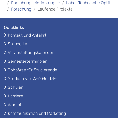
Forschungseinrichtungen
Labor Technische Optik
Forschung
Laufende Projekte
Quicklinks
Kontakt und Anfahrt
Standorte
Veranstaltungskalender
Semesterterminplan
Jobbörse für Studierende
Studium von A-Z: GuideMe
Schulen
Karriere
Alumni
Kommunikation und Marketing