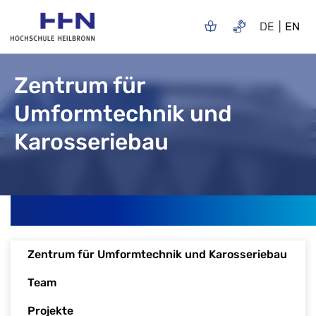
DE
EN
Zentrum für
Umformtechnik und
Karosseriebau
Zentrum für Umformtechnik und Karosseriebau
Team
Projekte