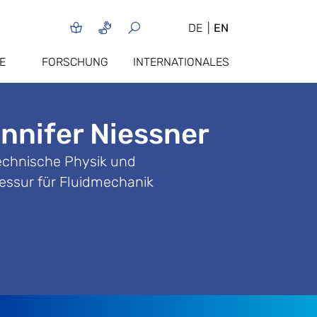
DE
EN
E
FORSCHUNG
INTERNATIONALES
ennifer Niessner
Technische Physik und
essur für Fluidmechanik