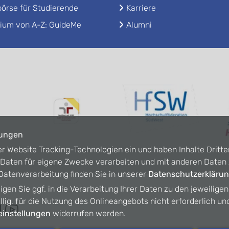
örse für Studierende
Karriere
ium von A-Z: GuideMe
Alumni
lungen
er Website Tracking-Technologien ein und haben Inhalte Dritte
n Daten für eigene Zwecke verarbeiten und mit anderen Date
atenverarbeitung finden Sie in unserer
Datenschutzerkläru
ligen Sie ggf. in die Verarbeitung Ihrer Daten zu den jeweilige
willig, für die Nutzung des Onlineangebots nicht erforderlich un
instellungen
widerrufen werden.