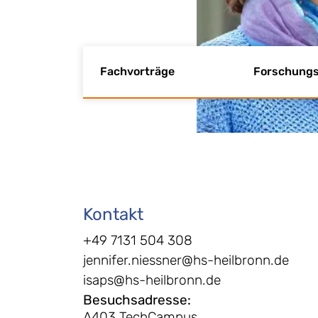
Fachvorträge
Forschungs
Kontakt
+49 7131 504 308
jennifer.niessner@hs-heilbronn.de
isaps@hs-heilbronn.de
Besuchsadresse
:
A403 TechCampus