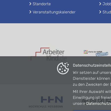
Standorte
Jobb
Veranstaltungskalender
Stud
Datenschutzeinstel
Wir setzen auf unser
Dienstleister könne
zu den Zwecken der D
Mit Ihrer Auswahl wil
Einwilligung ist frei
unsere
Datenschutze