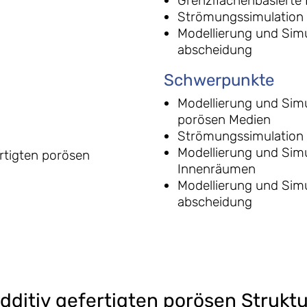
Grenzflächenbasierte
Strömungssimulation 
Modellierung und Simu
abscheidung
Schwerpunkte
Modellierung und Sim
porösen Medien
Strömungssimulation 
Modellierung und Sim
ertigten porösen
Innenräumen
Modellierung und Simu
abscheidung
additiv gefertigten porösen Strukt