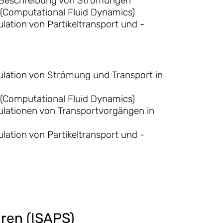
 Beschreibung von Strömungen
(Computational Fluid Dynamics)
lation von Partikeltransport und -
ulation von Strömung und Transport in
(Computational Fluid Dynamics)
ulationen von Transportvorgängen in
lation von Partikeltransport und -
uren (ISAPS)