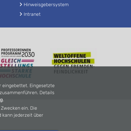
Hinweisgebersystem
Intranet
r eingebettet. Eingesetzte
n zusammenführen. Details
ng
.
n Zwecken ein. Die
d kann jederzeit über