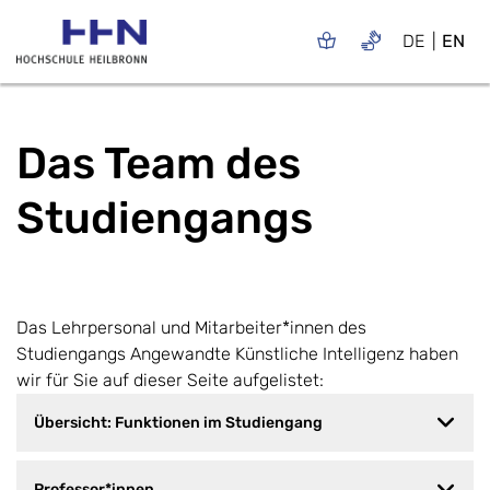
DE
EN
Das Team des
Studiengangs
Das Lehrpersonal
und Mitarbeiter*innen
des
Studiengangs Angewandte Künstliche Intelligenz haben
wir für Sie auf dieser Seite aufgelistet:
Übersicht: Funktionen im Studiengang
Professor*innen