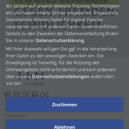
Wir setzen auf unserer Website Tracking-Technologien
ein und haben Inhalte Dritter eingebettet. Eingesetzte
Dienstleister können Daten für eigene Zwecke
verarbeiten und mit anderen Daten zusammenführen.
Details zu den Zwecken der Datenverarbeitung finden
Sie in unserer
Datenschutzerklärung
.
Mit Ihrer Auswahl willigen Sie ggf. in die Verarbeitung
Ihrer Daten zu den jeweiligen Zwecken ein. Die
Einwilligung ist freiwillig, für die Nutzung des
Onlineangebots nicht erforderlich und kann jederzeit
über unsere
Datenschutzeinstellungen
widerrufen
werden.
Zustimmen
©
2026
HHN
Impressum
Datenschutz
Ablehnen