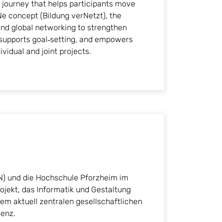
g journey that helps participants move
iNe concept (Bildung verNetzt), the
nd global networking to strengthen
, supports goal‑setting, and empowers
ividual and joint projects.
HN) und die Hochschule Pforzheim im
jekt, das Informatik und Gestaltung
em aktuell zentralen gesellschaftlichen
genz.