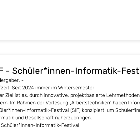
F - Schüler*innen-Informatik-Fest
dergeber: -
fzeit: Seit 2024 immer im Wintersemester
er Ziel ist es, durch innovative, projektbasierte Lehrmethod
dern. Im Rahmen der Vorlesung „Arbeitstechniken“ haben Info
ler*innen-Informatik-Festival (SIF) konzipiert, um Schüler*i
ormatik und Gesellschaft näherzubringen.
Schüler*innen-Informatik-Festival