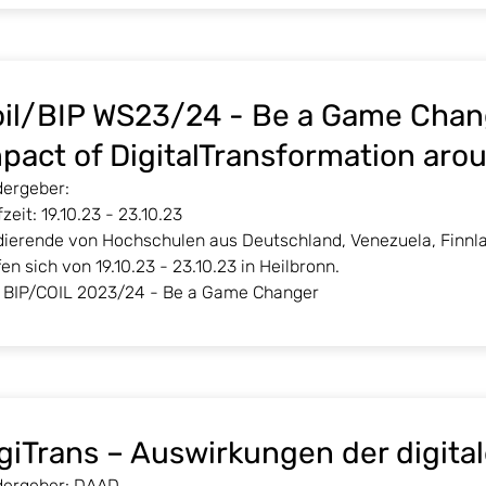
il/BIP WS23/24 - Be a Game Chang
pact of DigitalTransformation aro
dergeber:
zeit: 19.10.23 - 23.10.23
dierende von Hochschulen aus Deutschland, Venezuela, Finnla
fen sich von 19.10.23 - 23.10.23 in Heilbronn.
BIP/COIL 2023/24 - Be a Game Changer
giTrans – Auswirkungen der digita
dergeber: DAAD