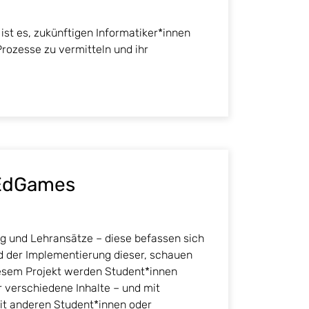
 ist es, zukünftigen Informatiker*innen
Prozesse zu vermitteln und ihr
 EdGames
ng und Lehransätze – diese befassen sich
d der Implementierung dieser, schauen
iesem Projekt werden Student*innen
 verschiedene Inhalte – und mit
it anderen Student*innen oder