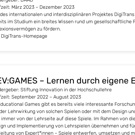
fzeit: März 2023 – Dezember 2023
 des internationalen und interdisziplinären Projektes DigiTrans
its im Studium ein breites Wissen rund um gesellschaftliche 
lexionsvermögen zu fördern.
DigiTrans-Homepage
EV:GAMES – Lernen durch eigene
ergeber: Stiftung Innovation in der Hochschullehre
fzeit: September 2022 – August 2023
Educational Games gibt es bereits viele interessante Forschu
 der Lehrwirkung von solchen Spielen oder mit dem Design un
o immer von der Lehrseite auf diese Spiele. Im Rahmen von d
ign und Implementierung von Lehrspielen übernehmen und für
leitung von Expert*innen – Spiele entwerfen, umsetzen und m