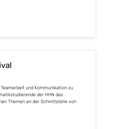
ival
en Teamarbeit und Kommunikation zu
rmatikstudierende der HHN das
nnen Themen an der Schnittstelle von