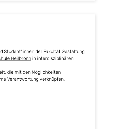
ind Student*innen der Fakultät Gestaltung
hule Heilbronn
in interdisziplinären
t, die mit den Möglichkeiten
ema Verantwortung verknüpfen.