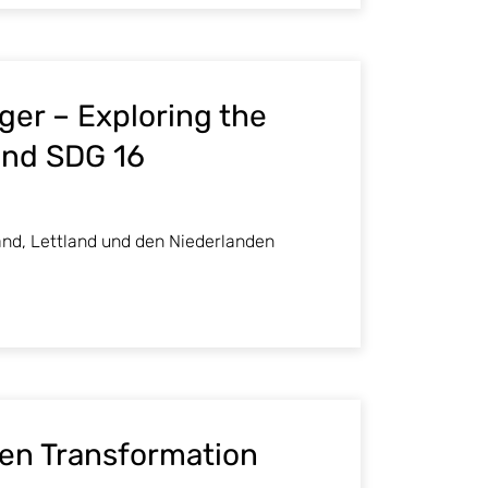
er – Exploring the
und SDG 16
nd, Lettland und den Niederlanden
len Transformation