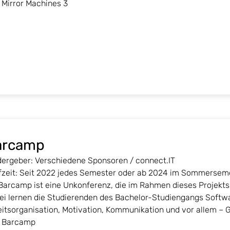
Mirror Machines 3
arcamp
dergeber: Verschiedene Sponsoren / connect.IT
fzeit: Seit 2022 jedes Semester oder ab 2024 im Sommersem
Barcamp ist eine Unkonferenz, die im Rahmen dieses Projekts
ei lernen die Studierenden des Bachelor-Studiengangs Softwa
eitsorganisation, Motivation, Kommunikation und vor allem – 
Barcamp