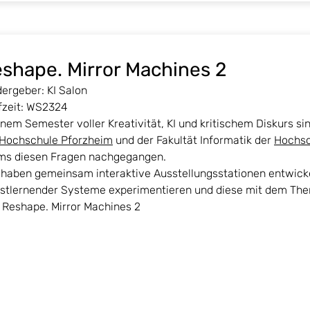
shape. Mirror Machines 2
ergeber: KI Salon
fzeit: WS2324
inem Semester voller Kreativität, KI und kritischem Diskurs s
Hochschule Pforzheim
und der Fakultät Informatik der
Hochsc
ms diesen Fragen nachgegangen.
 haben gemeinsam interaktive Ausstellungsstationen entwickel
bstlernender Systeme experimentieren und diese mit dem Th
Reshape. Mirror Machines 2