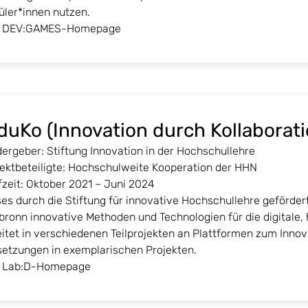
üler*innen nutzen.
DEV:GAMES-Homepage
duKo (Innovation durch Kollaborati
ergeber: Stiftung Innovation in der Hochschullehre
jektbeteiligte: Hochschulweite Kooperation der HHN
zeit: Oktober 2021 – Juni 2024
es durch die Stiftung für innovative Hochschullehre geförder
bronn innovative Methoden und Technologien für die digitale,
eitet in verschiedenen Teilprojekten an Plattformen zum Inn
etzungen in exemplarischen Projekten.
Lab:D-Homepage