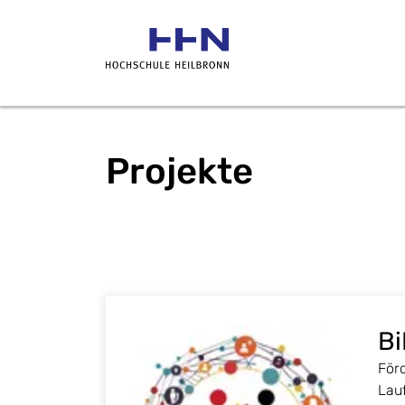
Projekte
B
För
Lau