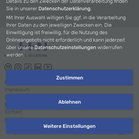
Details zu den Zwecken der Datenverarbeitung finden
Sie in unserer
Datenschutzerklärung
.
Mit Ihrer Auswahl willigen Sie ggf. in die Verarbeitung
Ihrer Daten zu den jeweiligen Zwecken ein. Die
Einwilligung ist freiwillig, für die Nutzung des
Onlineangebots nicht erforderlich und kann jederzeit
über unsere
Datenschutzeinstellungen
widerrufen
werden.
Zustimmen
©
2026
HHN
Impressum
Datenschutz
Ablehnen
Barrierefreiheit
Kontakt
Intranet
Weitere Einstellungen