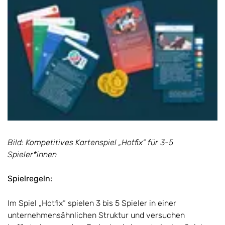
Bild: Kompetitives Kartenspiel „Hotfix“ für 3-5
Spieler*innen
Spielregeln:
Im Spiel „Hotfix“ spielen 3 bis 5 Spieler in einer
unternehmensähnlichen Struktur und versuchen