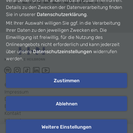
verarbeiten und mit anderen Daten zusammenführen.
Details zu den Zwecken der Datenverarbeitung finden
Sie in unserer
Datenschutzerklärung
.
Mit Ihrer Auswahl willigen Sie ggf. in die Verarbeitung
Ihrer Daten zu den jeweiligen Zwecken ein. Die
Einwilligung ist freiwillig, für die Nutzung des
Onlineangebots nicht erforderlich und kann jederzeit
über unsere
Datenschutzeinstellungen
widerrufen
werden.
Zustimmen
©
2026
HHN
Impressum
Datenschutz
Ablehnen
Barrierefreiheit
Kontakt
Intranet
Weitere Einstellungen