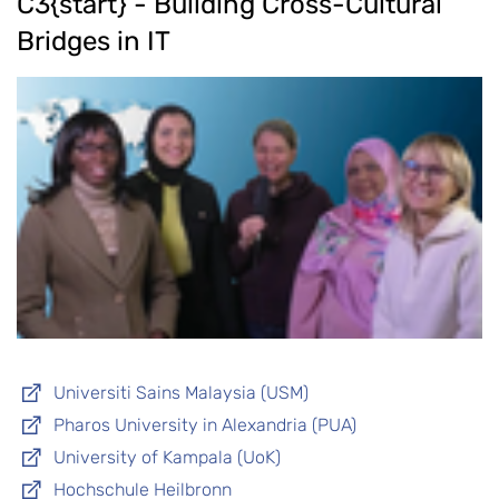
C3{start} - Building Cross-Cultural
Bridges in IT
Universiti Sains Malaysia (USM)
Pharos University in Alexandria (PUA)
University of Kampala (UoK)
Hochschule Heilbronn