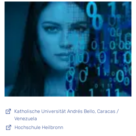
Katholische Universität Andrés Bello, Caracas /
Venezuela
Hochschule Heilbronn