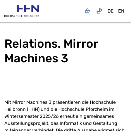
DE
EN
Relations. Mirror
Machines 3
Mit Mirror Machines 3 präsentieren die Hochschule
Heilbronn (HHN) und die Hochschule Pforzheim im
Wintersemester 2025/26 erneut ein gemeinsames
Ausstellungsprojekt, das Informatik und Gestaltung
miteinander verbindet. Die dritte Ausgabe widmet sich