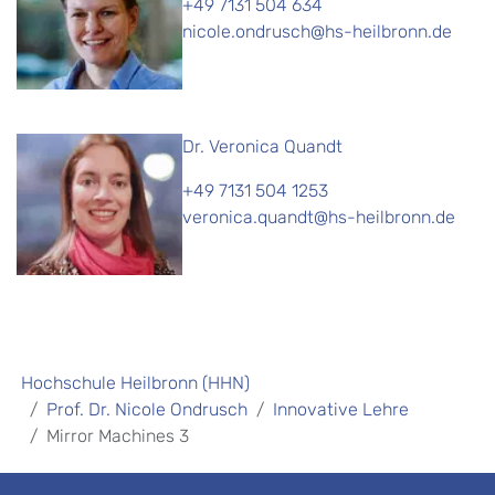
+49 7131 504 634
nicole.ondrusch@hs-heilbronn.de
Dr. Veronica Quandt
+49 7131 504 1253
veronica.quandt@hs-heilbronn.de
Hochschule Heilbronn (HHN)
Prof. Dr. Nicole Ondrusch
Innovative Lehre
Mirror Machines 3