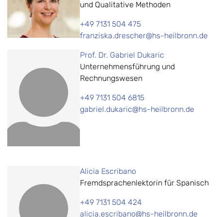
und Qualitative Methoden
+49 7131 504 475
franziska.drescher@hs-heilbronn.de
Prof. Dr. Gabriel Dukaric
Unternehmensführung und
Rechnungswesen
+49 7131 504 6815
gabriel.dukaric@hs-heilbronn.de
Alicia Escribano
Fremdsprachenlektorin für Spanisch
+49 7131 504 424
alicia.escribano@hs-heilbronn.de