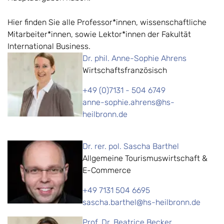
Hier finden Sie alle Professor*innen, wissenschaftliche
Mitarbeiter*innen, sowie Lektor*innen der Fakultät
International Business.
Dr. phil. Anne-Sophie Ahrens
Wirtschaftsfranzösisch
+49 (0)7131 - 504 6749
anne-sophie.ahrens@hs-
heilbronn.de
Dr. rer. pol. Sascha Barthel
Allgemeine Tourismuswirtschaft &
E-Commerce
+49 7131 504 6695
sascha.barthel@hs-heilbronn.de
Prof. Dr. Beatrice Becker