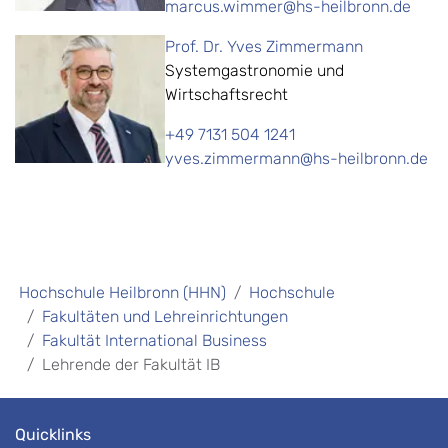
marcus.wimmer@hs-heilbronn.de
Prof. Dr. Yves Zimmermann
Systemgastronomie und
Wirtschaftsrecht
+49 7131 504 1241
yves.zimmermann@hs-heilbronn.de
Hochschule Heilbronn (HHN)
Hochschule
Fakultäten und Lehreinrichtungen
Fakultät International Business
Lehrende der Fakultät IB
Quicklinks