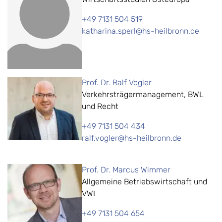
+49 7131 504 519
katharina.sperl@hs-heilbronn.de
Prof. Dr. Ralf Vogler
Verkehrsträgermanagement, BWL
und Recht
+49 7131 504 434
ralf.vogler@hs-heilbronn.de
Prof. Dr. Marcus Wimmer
Allgemeine Betriebswirtschaft und
VWL
+49 7131 504 654