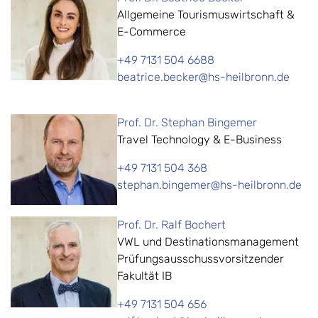
Allgemeine Tourismuswirtschaft &
E-Commerce
+49 7131 504 6688
beatrice.becker@hs-heilbronn.de
Prof. Dr. Stephan Bingemer
Travel Technology & E-Business
+49 7131 504 368
stephan.bingemer@hs-heilbronn.de
Prof. Dr. Ralf Bochert
VWL und Destinationsmanagement
Prüfungsausschussvorsitzender
Fakultät IB
+49 7131 504 656