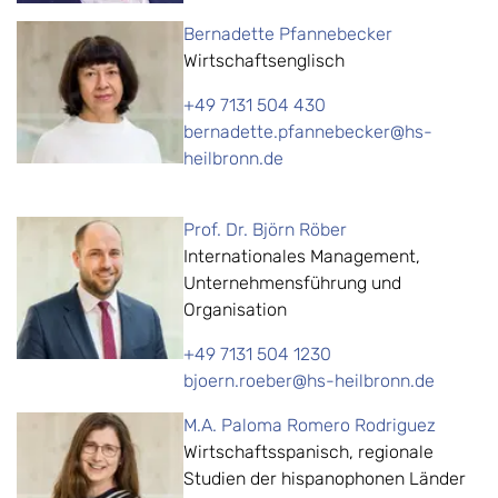
Bernadette Pfannebecker
Wirtschaftsenglisch
+49 7131 504 430
bernadette.pfannebecker@hs-
heilbronn.de
Prof. Dr. Björn Röber
Internationales Management,
Unternehmensführung und
Organisation
+49 7131 504 1230
bjoern.roeber@hs-heilbronn.de
M.A. Paloma Romero Rodriguez
Wirtschaftsspanisch, regionale
Studien der hispanophonen Länder