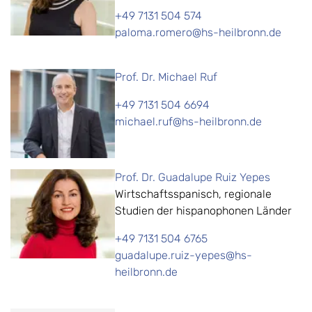
+49 7131 504 574
paloma.romero@hs-heilbronn.de
Prof. Dr. Michael Ruf
+49 7131 504 6694
michael.ruf@hs-heilbronn.de
Prof. Dr. Guadalupe Ruiz Yepes
Wirtschaftsspanisch, regionale
Studien der hispanophonen Länder
+49 7131 504 6765
guadalupe.ruiz-yepes@hs-
heilbronn.de