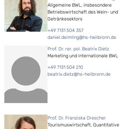
Allgemeine BWL, insbesondere
Betriebswirtschaft des Wein- und
Getränkesektors
+49 7131 504 357
daniel.deimling@hs-heilbronn.de
Prof. Dr. rer. pol. Beatrix Dietz
Marketing und internationale BWL
+49 7131 504 210
beatrix.dietz@hs-heilbronn.de
Prof. Dr. Franziska Drescher
Tourismuswirtschaft, Quantitative