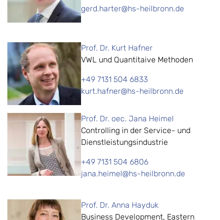
gerd.harter@hs-heilbronn.de
Prof. Dr. Kurt Hafner
VWL und Quantitaive Methoden
+49 7131 504 6833
kurt.hafner@hs-heilbronn.de
Prof. Dr. oec. Jana Heimel
Controlling in der Service- und
Dienstleistungsindustrie
+49 7131 504 6806
jana.heimel@hs-heilbronn.de
Prof. Dr. Anna Hayduk
Business Development, Eastern