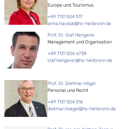
Europe und Tourismus
+49 7131 504 517
anna.hayduk@hs-heilbronn.de
Prof. Dr. Olaf Hengerer
Management und Organisation
+49 7131 504 6738
olaf.hengerer@hs-heilbronn.de
Prof. Dr. Dietmar Högel
Personal und Recht
+49 7131 504 516
dietmar.hoegel@hs-heilbronn.de