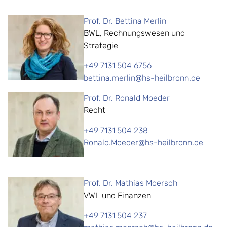
Prof. Dr. Bettina Merlin
BWL, Rechnungswesen und
Strategie
+49 7131 504 6756
bettina.merlin@hs-heilbronn.de
Prof. Dr. Ronald Moeder
Recht
+49 7131 504 238
Ronald.Moeder@hs-heilbronn.de
Prof. Dr. Mathias Moersch
VWL und Finanzen
+49 7131 504 237