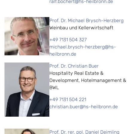
ralf.bochert@hs-heilbronn.de
Prof. Dr. Michael Brysch-Herzberg
Weinbau und Kellerwirtschaft
+49 7131 504 327
michael.brysch-herzberg@hs-
heilbronn.de
Prof. Dr. Christian Buer
Hospitality Real Estate &
Development, Hotelmanagement &
BWL
+49 7131 504 221
christian.buer@hs-heilbronn.de
Prof. Dr. rer. pol. Daniel Deimling