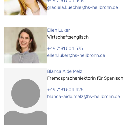
+49 7131 504 648
graciela.kuechle@hs-heilbronn.de
Ellen Luker
Wirtschaftsenglisch
+49 7131 504 575
ellen.luker@hs-heilbronn.de
Blanca Aide Melz
Fremdsprachenlektorin für Spanisch
+49 7131 504 425
blanca-aide.melz@hs-heilbronn.de