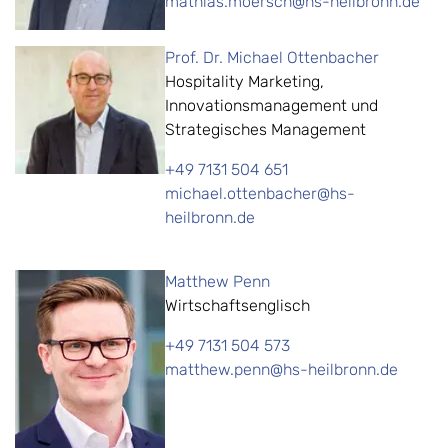
mathias.moersch@hs-heilbronn.de
Prof. Dr. Michael Ottenbacher
Hospitality Marketing,
Innovationsmanagement und
Strategisches Management
+49 7131 504 651
michael.ottenbacher@hs-
heilbronn.de
Matthew Penn
Wirtschaftsenglisch
+49 7131 504 573
matthew.penn@hs-heilbronn.de