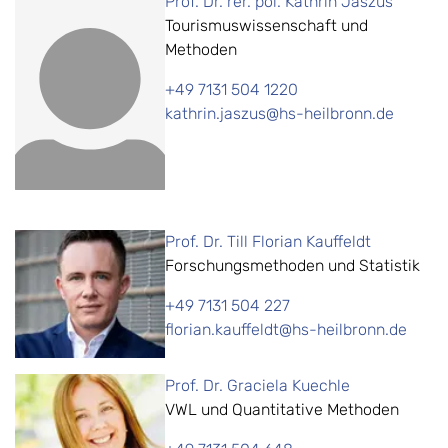
Prof. Dr. rer. pol. Kathrin Jaszus
Tourismuswissenschaft und
Methoden
+49 7131 504 1220
kathrin.jaszus@hs-heilbronn.de
Prof. Dr. Till Florian Kauffeldt
Forschungsmethoden und Statistik
+49 7131 504 227
florian.kauffeldt@hs-heilbronn.de
Prof. Dr. Graciela Kuechle
VWL und Quantitative Methoden