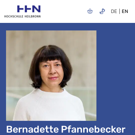
DE
EN
Bernadette Pfannebecker