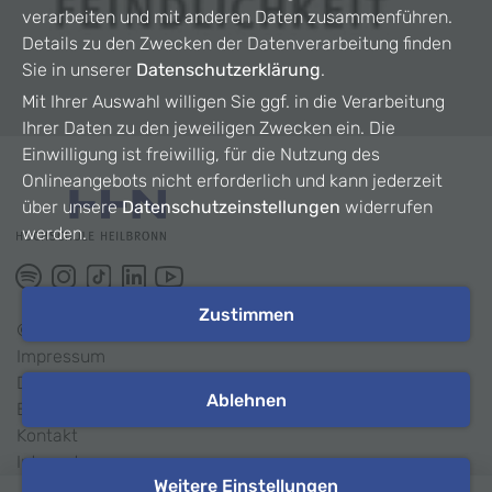
verarbeiten und mit anderen Daten zusammenführen.
Details zu den Zwecken der Datenverarbeitung finden
Sie in unserer
Datenschutzerklärung
.
Mit Ihrer Auswahl willigen Sie ggf. in die Verarbeitung
Ihrer Daten zu den jeweiligen Zwecken ein. Die
Einwilligung ist freiwillig, für die Nutzung des
Onlineangebots nicht erforderlich und kann jederzeit
über unsere
Datenschutzeinstellungen
widerrufen
werden.
Zustimmen
©
2026
HHN
Impressum
Datenschutz
Ablehnen
Barrierefreiheit
Kontakt
Intranet
Weitere Einstellungen