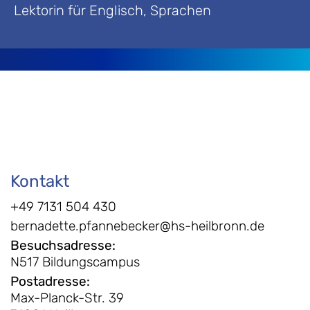
Lektorin für Englisch, Sprachen
Kontakt
+49 7131 504 430
bernadette.pfannebecker@hs-heilbronn.de
Besuchsadresse
:
N517 Bildungscampus
Postadresse
:
Max-Planck-Str. 39