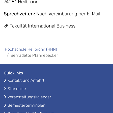
74081 Heilbronn
Sprechzeiten
:
Nach Vereinbarung per E-Mail
Fakultät International Business
Hochschule Heilbronn (HHN)
Bernadette Pfannebecker
Quicklinks
Kontakt und Anfahrt
Standorte
Veranstaltungskalender
Semesterterminplan