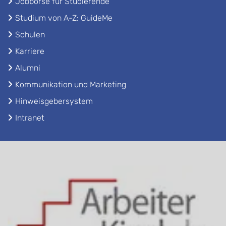
Jobbörse für Studierende
Studium von A-Z: GuideMe
Schulen
Karriere
Alumni
Kommunikation und Marketing
Hinweisgebersystem
Intranet