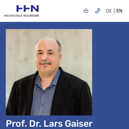
DE
EN
Prof. Dr. Lars Gaiser