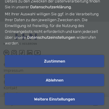
Details zu den Zwecken der Datenverarbeitung finden
Sie in unserer
Datenschutzerklärung
.
Mit Ihrer Auswahl willigen Sie ggf. in die Verarbeitung
Ihrer Daten zu den jeweiligen Zwecken ein. Die
Einwilligung ist freiwillig, für die Nutzung des
Onlineangebots nicht erforderlich und kann jederzeit
über unsere
Datenschutzeinstellungen
widerrufen
werden.
Zustimmen
©
2026
HHN
Impressum
Datenschutz
Ablehnen
Barrierefreiheit
Kontakt
Intranet
Weitere Einstellungen