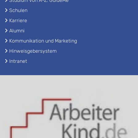
Studium von A-Z: GuideMe
Schulen
Karriere
Alumni
Kommunikation und Marketing
Hinweisgebersystem
Intranet