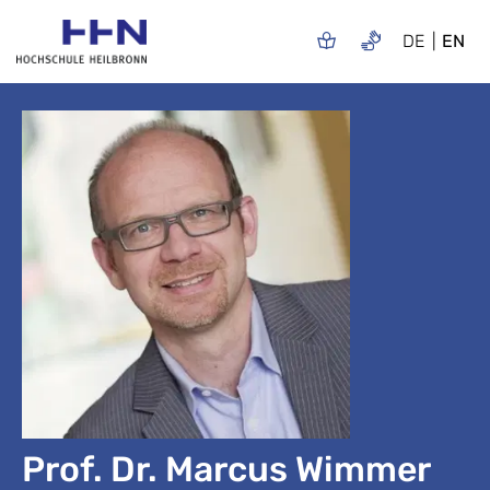
DE
EN
Prof. Dr. Marcus Wimmer