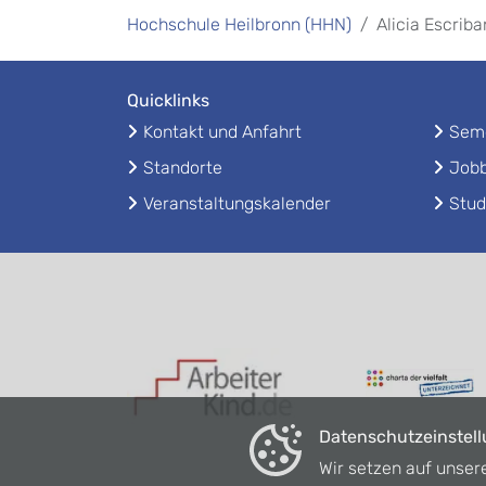
Hochschule Heilbronn (HHN)
Alicia Escrib
Quicklinks
Kontakt und Anfahrt
Seme
Standorte
Jobb
Veranstaltungskalender
Stud
Datenschutzeinstel
Wir setzen auf unser