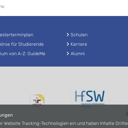
ano
sterterminplan
Schulen
örse für Studierende
Karriere
ium von A-Z: GuideMe
Alumni
lungen
er Website Tracking-Technologien ein und haben Inhalte Dritte