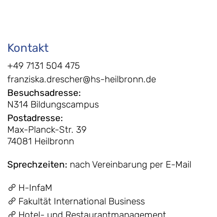
Kontakt
+49 7131 504 475
franziska.drescher@hs-heilbronn.de
Besuchsadresse
:
N314 Bildungscampus
Postadresse
:
Max-Planck-Str. 39
74081 Heilbronn
Sprechzeiten
:
nach Vereinbarung per E-Mail
H-InfaM
Fakultät International Business
Hotel- und Restaurantmanagement