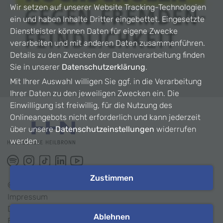
Wir setzen auf unserer Website Tracking-Technologien
ein und haben Inhalte Dritter eingebettet. Eingesetzte
Dienstleister können Daten für eigene Zwecke
verarbeiten und mit anderen Daten zusammenführen.
Details zu den Zwecken der Datenverarbeitung finden
Sie in unserer
Datenschutzerklärung
.
Mit Ihrer Auswahl willigen Sie ggf. in die Verarbeitung
Ihrer Daten zu den jeweiligen Zwecken ein. Die
Einwilligung ist freiwillig, für die Nutzung des
Onlineangebots nicht erforderlich und kann jederzeit
über unsere
Datenschutzeinstellungen
widerrufen
werden.
Zustimmen
©
2026
HHN
Impressum
Datenschutz
Ablehnen
Barrierefreiheit