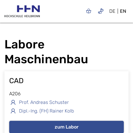
DE
EN
Labore
Maschinenbau
CAD
A206
Prof. Andreas Schuster
Dipl.-Ing. (FH) Rainer Kolb
zum Labor