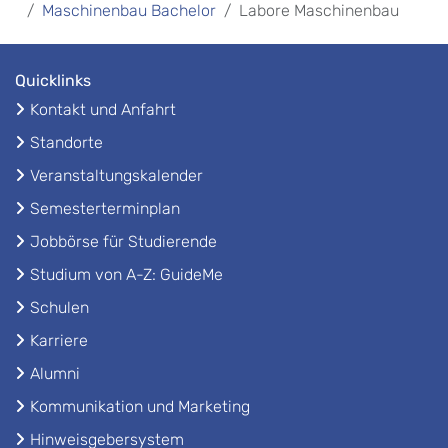
Maschinenbau Bachelor
Labore Maschinenbau
Quicklinks
Kontakt und Anfahrt
Standorte
Veranstaltungskalender
Semesterterminplan
Jobbörse für Studierende
Studium von A-Z: GuideMe
Schulen
Karriere
Alumni
Kommunikation und Marketing
Hinweisgebersystem