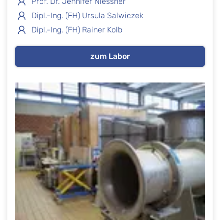
Prof. Dr. Jennifer Niessner
Dipl.-Ing. (FH) Ursula Salwiczek
Dipl.-Ing. (FH) Rainer Kolb
zum Labor