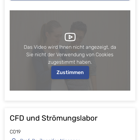
Das Video wird Ihnen nicht angezeigt, da
Sie nicht der Verwendung von Cookies
zugestimmt haben.
Zustimmen
CFD und Strömungslabor
C019