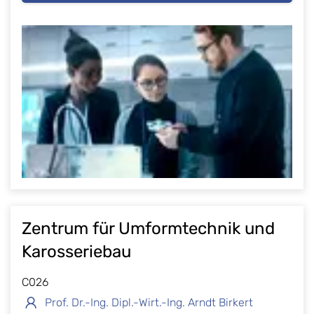
Zentrum für Umformtechnik und
Karosseriebau
C026
Prof. Dr.-Ing. Dipl.-Wirt.-Ing. Arndt Birkert