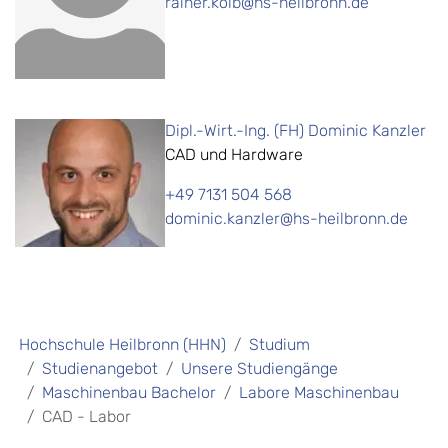
rainer.kolb@hs-heilbronn.de
Dipl.-Wirt.-Ing. (FH) Dominic Kanzler
CAD und Hardware
+49 7131 504 568
dominic.kanzler@hs-heilbronn.de
Hochschule Heilbronn (HHN)
Studium
Studienangebot
Unsere Studiengänge
Maschinenbau Bachelor
Labore Maschinenbau
CAD - Labor