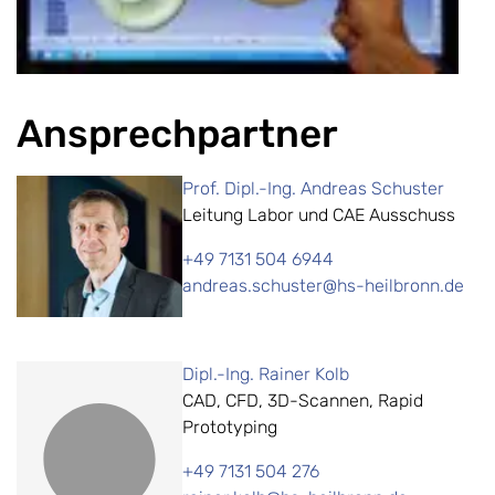
Ansprechpartner
Prof. Dipl.-Ing. Andreas Schuster
Leitung Labor und CAE Ausschuss
+49 7131 504 6944
andreas.schuster@hs-heilbronn.de
Dipl.-Ing. Rainer Kolb
CAD, CFD, 3D-Scannen, Rapid
Prototyping
+49 7131 504 276