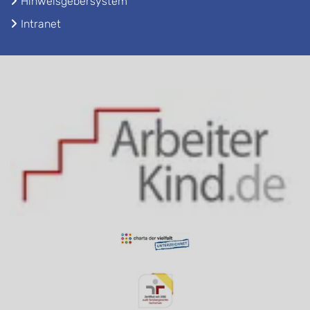
Hinweisgebersystem
Intranet