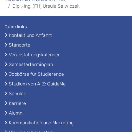
Dipl.-Ing. (FH) Ursula Salwiczek
Quicklinks
Kontakt und Anfahrt
Standorte
Veranstaltungskalender
Semesterterminplan
Jobbörse für Studierende
Studium von A-Z: GuideMe
Schulen
Karriere
Alumni
Kommunikation und Marketing