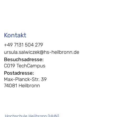
Kontakt
+49 7131 504 279
ursula.salwiczek@hs-heilbronn.de
Besuchsadresse
:
C019 TechCampus
Postadresse
:
Max-Planck-Str. 39
74081 Heilbronn
Hochschule Heilbronn (HHN)