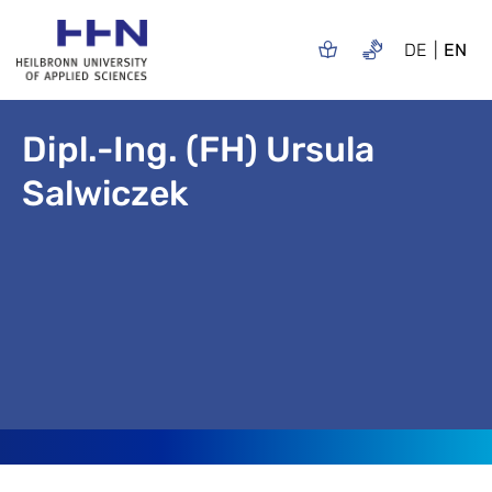
DE
EN
Dipl.-Ing. (FH) Ursula
Salwiczek