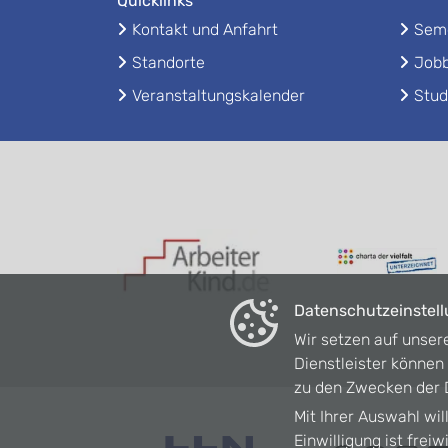
Quicklinks
Kontakt und Anfahrt
Seme
Standorte
Jobb
Veranstaltungskalender
Stud
Datenschutzeinstel
Wir setzen auf unser
Dienstleister könne
zu den Zwecken der D
Mit Ihrer Auswahl wil
Einwilligung ist frei