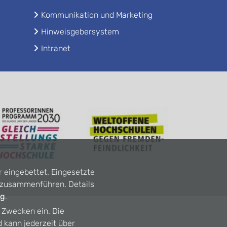
Kommunikation und Marketing
Hinweisgebersystem
Intranet
r eingebettet. Eingesetzte
n zusammenführen. Details
ng
.
n Zwecken ein. Die
d kann jederzeit über