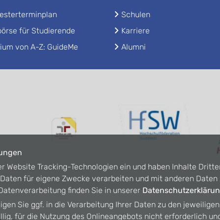
sterterminplan
Schulen
örse für Studierende
Karriere
ium von A-Z: GuideMe
Alumni
lungen
er Website Tracking-Technologien ein und haben Inhalte Dritte
n Daten für eigene Zwecke verarbeiten und mit anderen Date
atenverarbeitung finden Sie in unserer
Datenschutzerkläru
ligen Sie ggf. in die Verarbeitung Ihrer Daten zu den jeweilige
willig, für die Nutzung des Onlineangebots nicht erforderlich un