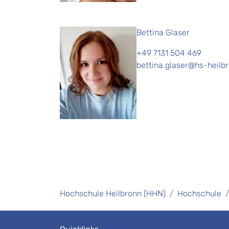
Bettina Glaser
+49 7131 504 469
bettina.glaser@hs-heilb
Hochschule Heilbronn (HHN)
Hochschule