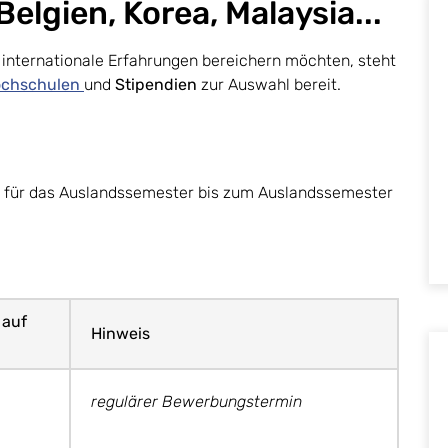
elgien, Korea, Malaysia...
d internationale Erfahrungen bereichern möchten, steht
ochschulen
und
Stipendien
zur Auswahl bereit.
g für das Auslandssemester bis zum Auslandssemester
 auf
Hinweis
regulärer Bewerbungstermin