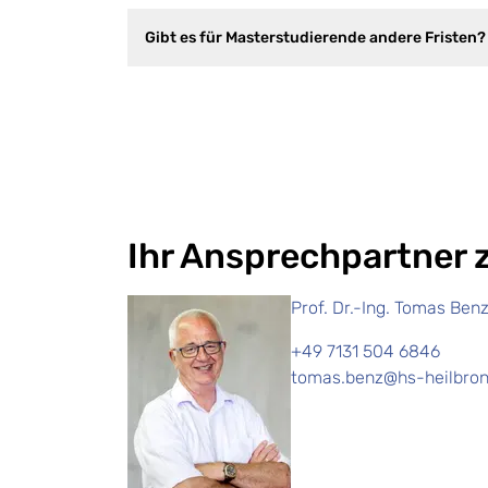
Gibt es für Masterstudierende andere Fristen?
Ihr Ansprechpartner
Prof. Dr.-Ing. Tomas Ben
+49 7131 504 6846
tomas.benz@hs-heilbron