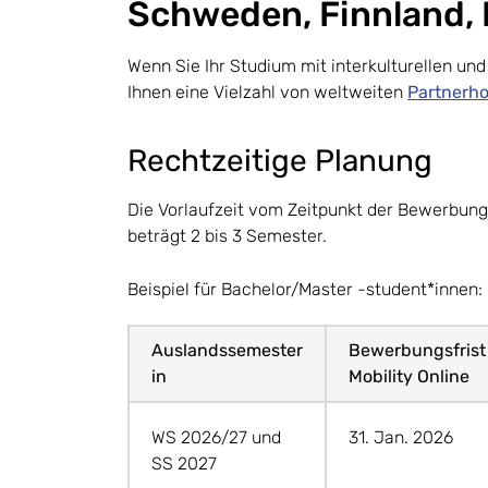
Schweden, Finnland, B
Wenn Sie Ihr Studium mit interkulturellen un
Ihnen eine Vielzahl von weltweiten
Partnerh
Rechtzeitige Planung
Die Vorlaufzeit vom Zeitpunkt der Bewerbun
beträgt 2 bis 3 Semester.
Beispiel für Bachelor/Master -student*innen:
Auslandssemester
Bewerbungsfrist
in
Mobility Online
WS 2026/27 und
31. Jan. 2026
SS 2027