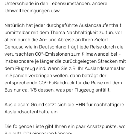
Unterschiede in den Lebensumständen, andere
Umweltbedingungen usw.
Natürlich hat jeder durchgeführte Auslandsaufenthalt
unmittelbar mit dem Thema Nachhaltigkeit zu tun, vor
allem durch die An- und Abreise an Ihren Zielort.
Genauso wie in Deutschland trägt jede Reise durch die
verursachten CO²-Emissionen zum Klimawandel bei -
insbesondere je länger die zurückgelegten Strecken mit
dem Flugzeug sind. Wenn Sie z.B. Ihr Auslandssemester
in Spanien verbringen wollen, dann beträgt der
entsprechende CO²-Fußabdruck für die Reise mit dem
Bus nur ca. 1/8 dessen, was per Flugzeug anfällt.
Aus diesem Grund setzt sich die HHN für nachhaltigere
Auslandsaufenthalte ein.
Die folgende Liste gibt Ihnen ein paar Ansatzpunkte, wo
Sie evtl. CO² einsparen können: