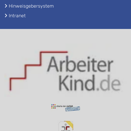
Hinweisgebersystem
Intranet