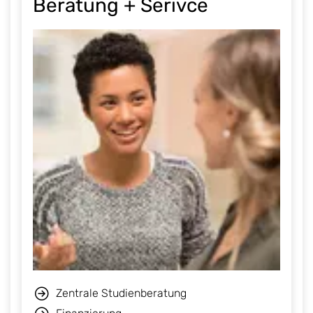
Beratung + Serivce
Zentrale Studienberatung