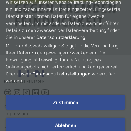
Wir setzen auf unserer Website Tracking-Technologien
ein und haben Inhalte Dritter eingebettet. Eingesetzte
Dienstleister können Daten für eigene Zwecke
verarbeiten und mit anderen Daten zusammenführen.
Details zu den Zwecken der Datenverarbeitung finden
Sie in unserer
Datenschutzerklärung
.
Mit Ihrer Auswahl willigen Sie ggf. in die Verarbeitung
Ihrer Daten zu den jeweiligen Zwecken ein. Die
Einwilligung ist freiwillig, für die Nutzung des
Onlineangebots nicht erforderlich und kann jederzeit
über unsere
Datenschutzeinstellungen
widerrufen
werden.
Zustimmen
©
2026
HHN
Impressum
Datenschutz
Ablehnen
Barrierefreiheit