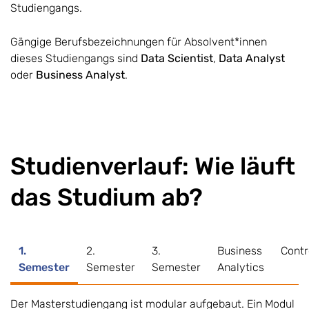
Studiengangs.
Gängige Berufsbezeichnungen für Absolvent*innen
dieses Studiengangs sind
Data Scientist
,
Data Analyst
oder
Business Analyst
.
Studienverlauf: Wie läuft
das Studium ab?
1.
2.
3.
Business
Contr
Semester
Semester
Semester
Analytics
Der Masterstudiengang ist modular aufgebaut. Ein Modul