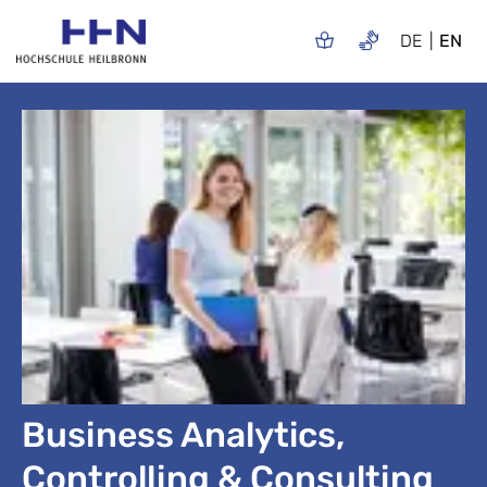
DE
EN
Business Analytics,
Controlling & Consulting