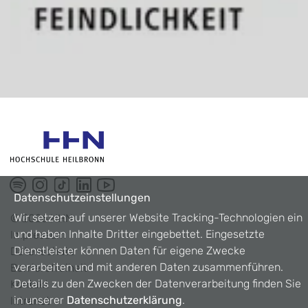
Datenschutzeinstellungen
Wir setzen auf unserer Website Tracking-Technologien ein
©
2026
HHN
und haben Inhalte Dritter eingebettet. Eingesetzte
Impressum
Dienstleister können Daten für eigene Zwecke
Datenschutz
verarbeiten und mit anderen Daten zusammenführen.
Barrierefreiheit
Details zu den Zwecken der Datenverarbeitung finden Sie
Kontakt
in unserer
Datenschutzerklärung
.
Intranet