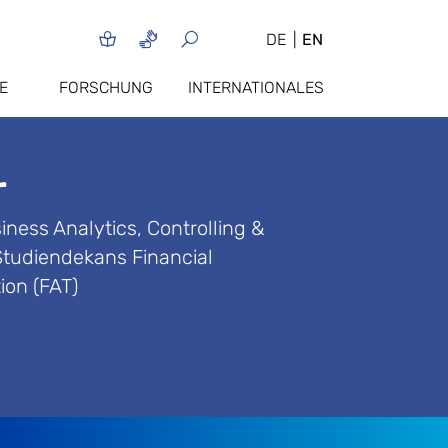
DE
EN
E
FORSCHUNG
INTERNATIONALES
r
ness Analytics, Controlling &
Studiendekans Financial
on (FAT)