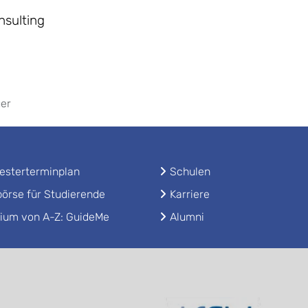
nsulting
uer
sterterminplan
Schulen
örse für Studierende
Karriere
ium von A-Z: GuideMe
Alumni