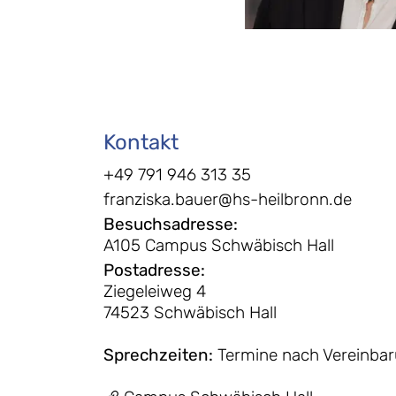
Kontakt
+49 791 946 313 35
franziska.bauer@hs-heilbronn.de
Besuchsadresse
:
A105 Campus Schwäbisch Hall
Postadresse
:
Ziegeleiweg 4
74523 Schwäbisch Hall
Sprechzeiten
:
Termine nach Vereinba