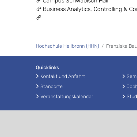
Campus Schwäbisch Hall
Business Analytics, Controlling & Co
Hochschule Heilbronn (HHN)
Franziska Ba
Quicklinks
Kontakt und Anfahrt
Seme
Standorte
Jobb
Veranstaltungskalender
Stud