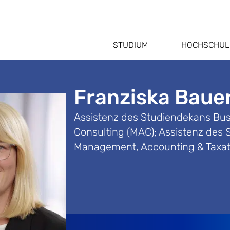
STUDIUM
HOCHSCHUL
Franziska Baue
Assistenz des Studiendekans Busi
Consulting (MAC); Assistenz des 
Management, Accounting & Taxati