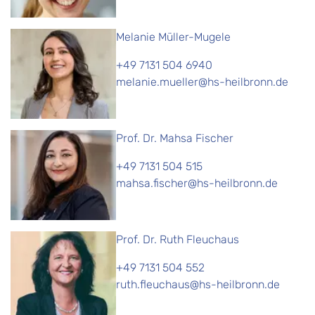
Melanie Müller-Mugele
+49 7131 504 6940
melanie.mueller@hs-heilbronn.de
Prof. Dr. Mahsa Fischer
+49 7131 504 515
mahsa.fischer@hs-heilbronn.de
Prof. Dr. Ruth Fleuchaus
+49 7131 504 552
ruth.fleuchaus@hs-heilbronn.de