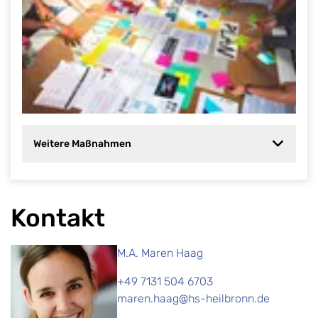
Weitere Maßnahmen
Kontakt
M.A. Maren Haag
+49 7131 504 6703
maren.haag@hs-heilbronn.de