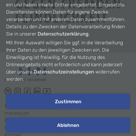
ein und haben Inhalte Dritter eingebettet. Eingesetzte
Dienstleister können Daten für eigene Zwecke
verarbeiten und mit anderen Daten zusammenführen.
Details zu den Zwecken der Datenverarbeitung finden
Sie in unserer
Datenschutzerklärung
.
Mit Ihrer Auswahl willigen Sie ggf. in die Verarbeitung
Ihrer Daten zu den jeweiligen Zwecken ein. Die
Einwilligung ist freiwillig, für die Nutzung des
Onlineangebots nicht erforderlich und kann jederzeit
über unsere
Datenschutzeinstellungen
widerrufen
werden.
Zustimmen
©
2026
HHN
Impressum
Datenschutz
Ablehnen
Barrierefreiheit
Kontakt