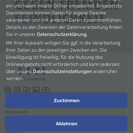
ein und haben Inhalte Dritter eingebettet. Eingesetzte
Dienstleister können Daten für eigene Zwecke
verarbeiten und mit anderen Daten zusammenführen.
Details zu den Zwecken der Datenverarbeitung finden
Sie in unserer
Datenschutzerklärung
.
Mit Ihrer Auswahl willigen Sie ggf. in die Verarbeitung
Ihrer Daten zu den jeweiligen Zwecken ein. Die
Einwilligung ist freiwillig, für die Nutzung des
Onlineangebots nicht erforderlich und kann jederzeit
über unsere
Datenschutzeinstellungen
widerrufen
werden.
Zustimmen
©
2026
HHN
Impressum
Datenschutz
Ablehnen
Barrierefreiheit