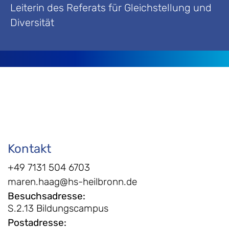
Leiterin des Referats für Gleichstellung und
Diversität
Kontakt
+49 7131 504 6703
maren.haag@hs-heilbronn.de
Besuchsadresse
:
S.2.13 Bildungscampus
Postadresse
: