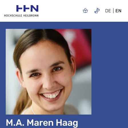
DE
EN
M.A. Maren Haag