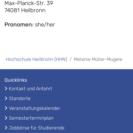
Max-Planck-Str. 39
74081 Heilbronn
Pronomen
:
she/her
Hochschule Heilbronn (HHN)
Melanie Müller-Mugele
Quicklinks
Kontakt und Anfahrt
Standorte
Veranstaltungskalender
Semesterterminplan
Jobbörse für Studierende