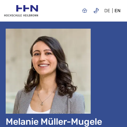
DE
EN
Melanie Müller-Mugele