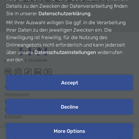
Details zu den Zwecken der Datenverarbeitung finden
Sie in unserer
Datenschutzerklärung
.
Mit Ihrer Auswahl willigen Sie ggf. in die Verarbeitung
Ihrer Daten zu den jeweiligen Zwecken ein. Die
Einwilligung ist freiwillig, für die Nutzung des
Onlineangebots nicht erforderlich und kann jederzeit
über unsere
Datenschutzeinstellungen
widerrufen
werden.
Accept
©
2026
HHN
Impressum
Datenschutz
Decline
Barrierefreiheit
Kontakt
Intranet
More Options