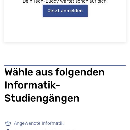
Dein Tech-Buddy wartet schon auf dich!
Jetzt anmelden
Wähle aus folgenden
Informatik-
Studiengängen
Angewandte Informatik