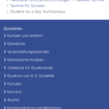
Technik für Schulen
Student for a Day TechCampus
Quicklinks
Kontakt und Anfahrt
Standorte
Veranstaltungskalender
Semesterterminplan
Jobbörse für Studierende
Studium von A-Z: GuideMe
Schulen
Karriere
Alumni
Kommunikation und Marketing