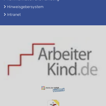
Hinweisgebersystem
Intranet