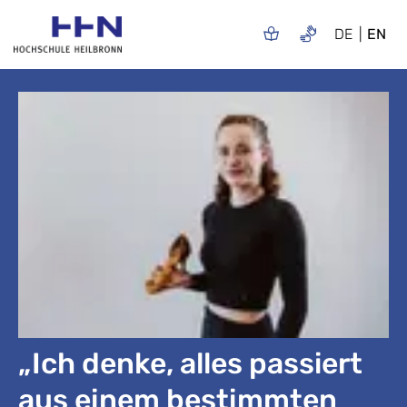
DE
EN
„Ich denke, alles passiert
aus einem bestimmten