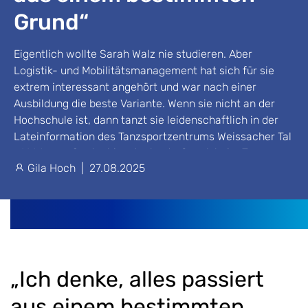
Grund“
Eigentlich wollte Sarah Walz nie studieren. Aber
Logistik- und Mobilitätsmanagement hat sich für sie
extrem interessant angehört und war nach einer
Ausbildung die beste Variante. Wenn sie nicht an der
Hochschule ist, dann tanzt sie leidenschaftlich in der
Lateinformation des Tanzsportzentrums Weissacher Tal
e.V. Warum Quetschies der beste Snack beim Tanzen
Gila Hoch
|
27.08.2025
sind und was eine Kaffeemühle beim Tanzen ist, verräte
sie im Interview.
„Ich denke, alles passiert
aus einem bestimmten