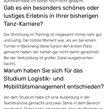
Aufhören habe ich bisher noch nicht gedacht.
Gab es ein besonders schönes oder
lustiges Erlebnis in Ihrer bisherigen
Tanz-Karriere?
Die Stimmung im Training ist insgesamt immer sehr gut
und lustig. Der tollste Moment war, als wir bei einem
Turnier in Backnang diese Saison den ersten Platz
gemacht haben. Wir hatten gar nicht damit gerechnet.
Bei der Verkündung ist großer Jubel ausgebrochen
(lacht).
Warum haben Sie sich für das
Studium Logistik- und
Mobilitätsmanagement entschieden?
Vor dem Studium habe ich eine Ausbildung in der
Textilbranche gemacht und zwei Jahre in dem Bereich
gearbeitet. Dabei habe ich gemerkt, dass die Branche in