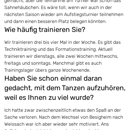
gemacht, aber die Teilnahme am Turnier war schon das
Sahnehäubchen. Es wäre toll, wenn wir auch in der
nächsten Saison wieder am Aufstiegsturnier teilnehmen
und dann einen besseren Platz belegen könnten.
Wie häufig trainieren Sie?
Wir trainieren drei bis vier Mal in der Woche. Es gibt das
Techniktraining und das Formationstraining. Aktuell
trainieren wir dienstags, alle zwei Wochen mittwochs,
freitags und sonntags. Manchmal gibt es auch
Trainingslager übers ganze Wochenende.
Haben Sie schon einmal daran
gedacht, mit dem Tanzen aufzuhören,
weil es Ihnen zu viel wurde?
Ich hatte zwar zwischenzeitlich etwas den Spaß an der
Sache verloren. Nach dem Wechsel von Besigheim nach
Weissach war ich aber wieder sehr motiviert. Ans