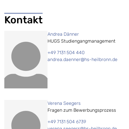
Kontakt
Andrea Dänner
HUGS Studiengangmanagement
+49 7131 504 440
andrea.daenner@hs-heilbronn.de
Verena Seegers
Fragen zum Bewerbungsprozess
+49 7131 504 6739
verena.seegers@hs-heilbronn.de