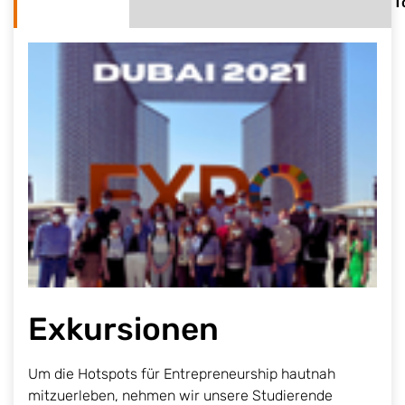
T
Exkursionen
Um die Hotspots für Entrepreneurship hautnah
mitzuerleben, nehmen wir unsere Studierende