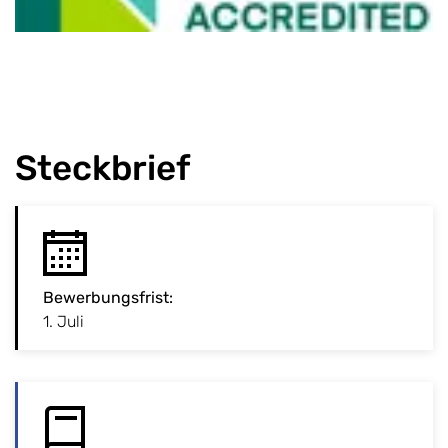
Steckbrief
:
Bewerbungsfrist
Bewerbungsfrist
Studiengang ist zulassungsbeschränkt. Bitte
:
1. Juli
Bewerbungsschluss beachten!