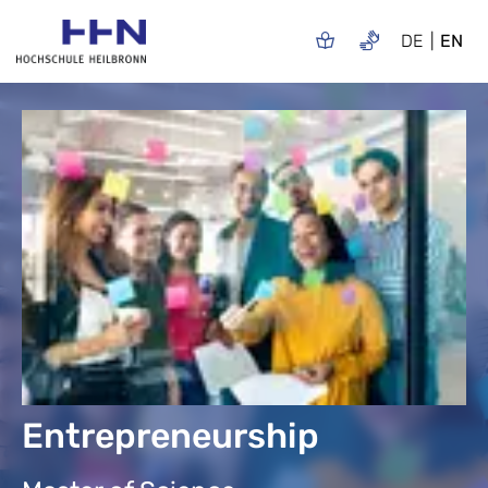
DE
EN
Entrepreneurship