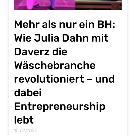
Mehr als nur ein BH:
Wie Julia Dahn mit
Daverz die
Wäschebranche
revolutioniert – und
dabei
Entrepreneurship
lebt
15.07.2025