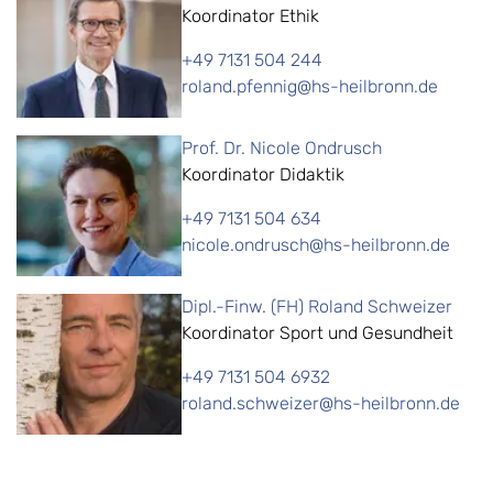
Koordinator Ethik
+49 7131 504 244
roland.pfennig@hs-heilbronn.de
Prof. Dr. Nicole Ondrusch
Koordinator Didaktik
+49 7131 504 634
nicole.ondrusch@hs-heilbronn.de
Dipl.-Finw. (FH) Roland Schweizer
Koordinator Sport und Gesundheit
+49 7131 504 6932
roland.schweizer@hs-heilbronn.de