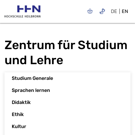
DE
EN
Zentrum für Studium
und Lehre
Studium Generale
Sprachen lernen
Didaktik
Ethik
Kultur