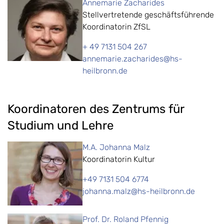
Annemarie Zacharides
Stellvertretende geschäftsführende
Koordinatorin ZfSL
+ 49 7131 504 267
annemarie.zacharides@hs-
heilbronn.de
Koordinatoren des Zentrums für
Studium und Lehre
M.A. Johanna Malz
Koordinatorin Kultur
+49 7131 504 6774
johanna.malz@hs-heilbronn.de
Prof. Dr. Roland Pfennig