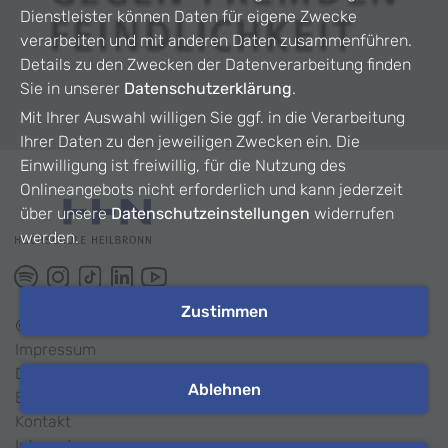
Dienstleister können Daten für eigene Zwecke
verarbeiten und mit anderen Daten zusammenführen.
Details zu den Zwecken der Datenverarbeitung finden
Sie in unserer
Datenschutzerklärung
.
Mit Ihrer Auswahl willigen Sie ggf. in die Verarbeitung
Ihrer Daten zu den jeweiligen Zwecken ein. Die
Einwilligung ist freiwillig, für die Nutzung des
Onlineangebots nicht erforderlich und kann jederzeit
über unsere
Datenschutzeinstellungen
widerrufen
werden.
Zustimmen
©
2026
HHN
Impressum
Datenschutz
Ablehnen
Barrierefreiheit
Kontakt
Intranet